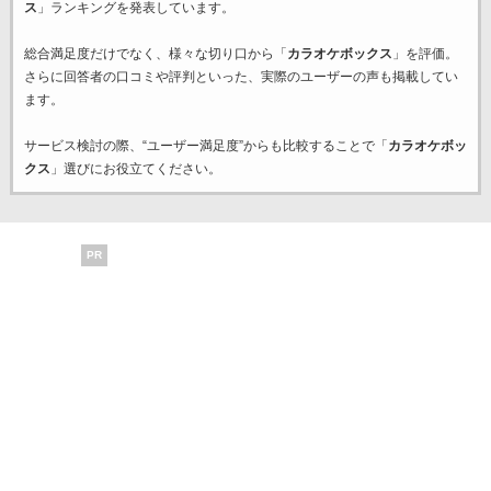
ス
」ランキングを発表しています。
総合満足度だけでなく、様々な切り口から「
カラオケボックス
」を評価。
さらに回答者の口コミや評判といった、実際のユーザーの声も掲載してい
ます。
サービス検討の際、“ユーザー満足度”からも比較することで「
カラオケボッ
クス
」選びにお役立てください。
PR