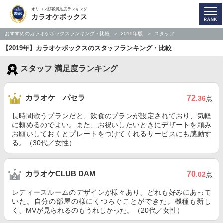
オリコン顧客満足度ランキング
カラオケボックス
おすすめのカラオケボックスランキング・比較
2019年版
スタッフ
【2019年】カラオケボックスのスタッフランキング・比較
スタッフ 満足度ランキング
カラオケ パセラ
72
.36
点
長時間歌うプランだと、飲食のプランが設定されており、気軽
に頼めるのでよい。また、お祝いしたいときにデザートを頼み
お願いしておくとプレートをつけてくれるサービスにも感動す
る。（30代／女性）
カラオケCLUB DAM
70
.02
点
レディースルームのデザインが様々あり、どれも好みにあって
いた。自分の部屋の様にくつろぐことができた。機種も新し
く、MVが見られるのもうれしかった。（20代／女性）