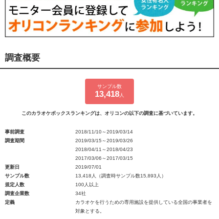
調査概要
サンプル数
13,418
人
このカラオケボックスランキングは、オリコンの以下の調査に基づいています。
事前調査
2018/11/10～2019/03/14
調査期間
2019/03/15～2019/03/26
2018/04/11～2018/04/23
2017/03/06～2017/03/15
更新日
2019/07/01
サンプル数
13,418人（調査時サンプル数15,893人）
規定人数
100人以上
調査企業数
34社
定義
カラオケを行うための専用施設を提供している全国の事業者を
対象とする。