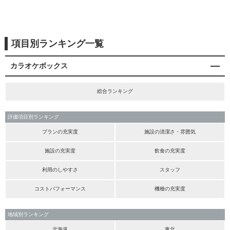
項目別ランキング一覧
カラオケボックス
総合ランキング
評価項目別ランキング
プランの充実度
施設の清潔さ・雰囲気
施設の充実度
飲食の充実度
利用のしやすさ
スタッフ
コストパフォーマンス
機種の充実度
地域別ランキング
北海道
東北