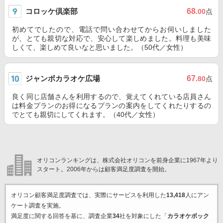
コロッケ倶楽部
68
.00
点
初めてでしたので、電話で問い合わせてからお伺いしました
が、とても親切な対応で、安心して楽しめました。料理も美味
しくて、楽しめて良いなと思いました。（50代／女性）
ジャンボカラオケ広場
67
.80
点
良く同じ店舗さんを利用するので、覚えてくれている店員さん
は料金プランのお得になるプランの案内をしてくれたりするの
でとても親切にしてくれます。（40代／女性）
オリコンランキングは、株式会社オリコンを前身企業に1967年より
スタート。2006年からは顧客満足度調査を開始。
オリコン顧客満足度調査では、実際にサービスを利用した
13,418
人にアン
ケート調査を実施。
満足度に関する回答を基に、調査企業
34
社を対象にした「
カラオケボック