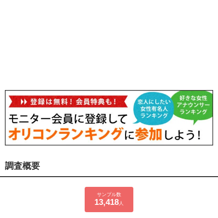
調査概要
サンプル数
13,418
人