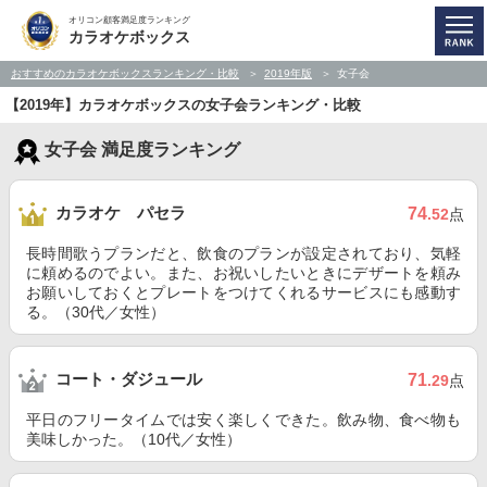
オリコン顧客満足度ランキング
カラオケボックス
おすすめのカラオケボックスランキング・比較
2019年版
女子会
【2019年】カラオケボックスの女子会ランキング・比較
女子会 満足度ランキング
カラオケ パセラ
74
.52
点
長時間歌うプランだと、飲食のプランが設定されており、気軽
に頼めるのでよい。また、お祝いしたいときにデザートを頼み
お願いしておくとプレートをつけてくれるサービスにも感動す
る。（30代／女性）
コート・ダジュール
71
.29
点
平日のフリータイムでは安く楽しくできた。飲み物、食べ物も
美味しかった。（10代／女性）