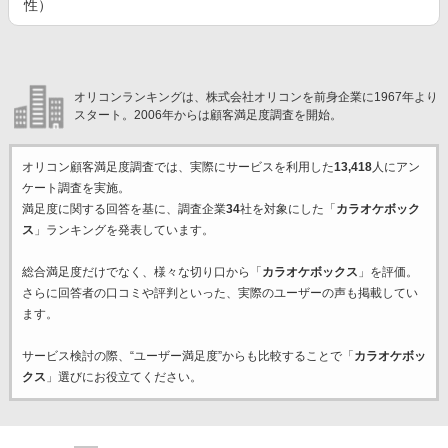
性）
オリコンランキングは、株式会社オリコンを前身企業に1967年より
スタート。2006年からは顧客満足度調査を開始。
オリコン顧客満足度調査では、実際にサービスを利用した
13,418
人にアン
ケート調査を実施。
満足度に関する回答を基に、調査企業
34
社を対象にした「
カラオケボック
ス
」ランキングを発表しています。
総合満足度だけでなく、様々な切り口から「
カラオケボックス
」を評価。
さらに回答者の口コミや評判といった、実際のユーザーの声も掲載してい
ます。
サービス検討の際、“ユーザー満足度”からも比較することで「
カラオケボッ
クス
」選びにお役立てください。