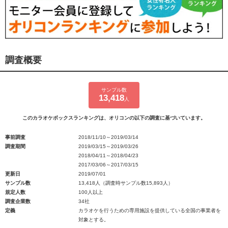
調査概要
サンプル数
13,418
人
このカラオケボックスランキングは、オリコンの以下の調査に基づいています。
事前調査
2018/11/10～2019/03/14
調査期間
2019/03/15～2019/03/26
2018/04/11～2018/04/23
2017/03/06～2017/03/15
更新日
2019/07/01
サンプル数
13,418人（調査時サンプル数15,893人）
規定人数
100人以上
調査企業数
34社
定義
カラオケを行うための専用施設を提供している全国の事業者を
対象とする。