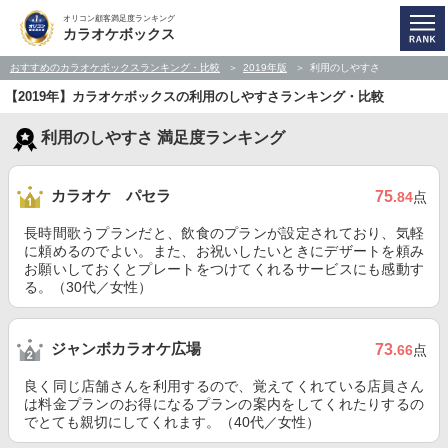
オリコン顧客満足度ランキング
カラオケボックス
おすすめのカラオケボックスランキング・比較
2019年版
利用のしやすさ
【2019年】カラオケボックスの利用のしやすさランキング・比較
利用のしやすさ 満足度ランキング
カラオケ パセラ
75
.84
点
長時間歌うプランだと、飲食のプランが設定されており、気軽
に頼めるのでよい。また、お祝いしたいときにデザートを頼み
お願いしておくとプレートをつけてくれるサービスにも感動す
る。（30代／女性）
ジャンボカラオケ広場
73
.66
点
良く同じ店舗さんを利用するので、覚えてくれている店員さん
は料金プランのお得になるプランの案内をしてくれたりするの
でとても親切にしてくれます。（40代／女性）