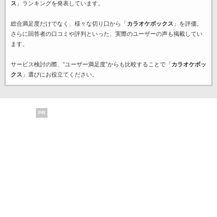
ス
」ランキングを発表しています。
総合満足度だけでなく、様々な切り口から「
カラオケボックス
」を評価。
さらに回答者の口コミや評判といった、実際のユーザーの声も掲載してい
ます。
サービス検討の際、“ユーザー満足度”からも比較することで「
カラオケボッ
クス
」選びにお役立てください。
PR