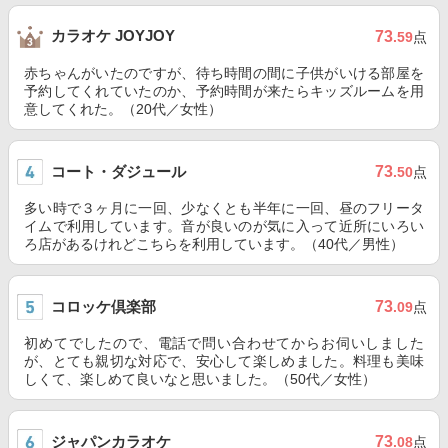
カラオケ JOYJOY
73
.59
点
赤ちゃんがいたのですが、待ち時間の間に子供がいける部屋を
予約してくれていたのか、予約時間が来たらキッズルームを用
意してくれた。（20代／女性）
コート・ダジュール
73
.50
点
多い時で３ヶ月に一回、少なくとも半年に一回、昼のフリータ
イムで利用しています。音が良いのが気に入って近所にいろい
ろ店があるけれどこちらを利用しています。（40代／男性）
コロッケ倶楽部
73
.09
点
初めてでしたので、電話で問い合わせてからお伺いしました
が、とても親切な対応で、安心して楽しめました。料理も美味
しくて、楽しめて良いなと思いました。（50代／女性）
ジャパンカラオケ
73
.08
点