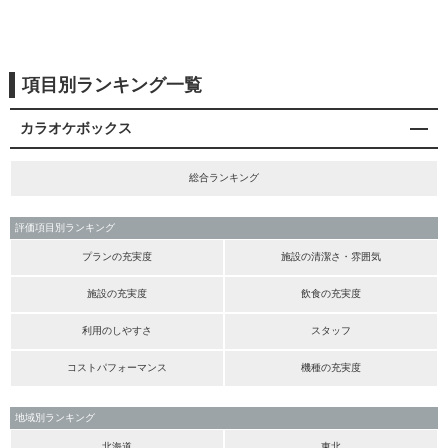
項目別ランキング一覧
カラオケボックス
総合ランキング
評価項目別ランキング
プランの充実度
施設の清潔さ・雰囲気
施設の充実度
飲食の充実度
利用のしやすさ
スタッフ
コストパフォーマンス
機種の充実度
地域別ランキング
北海道
東北