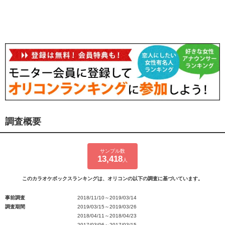
調査概要
サンプル数
13,418
人
このカラオケボックスランキングは、オリコンの以下の調査に基づいています。
事前調査
2018/11/10～2019/03/14
調査期間
2019/03/15～2019/03/26
2018/04/11～2018/04/23
2017/03/06～2017/03/15