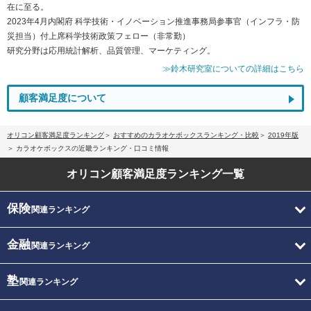
在に至る。
2023年4月内閣府 科学技術・イノベーション推進事務局参事官（インフラ・防
災担当）付上席科学技術政策フェロー（非常勤）
研究分野は応用統計解析、品質管理、マーケティング。
≫鈴木研究室についての詳細はこちら
顧客満足度について
オリコン顧客満足度ランキング
おすすめのカラオケボックスランキング・比較
2019年版
カラオケボックスの近畿ランキング・口コミ情報
オリコン顧客満足度
ランキング一覧
保険
関連ランキング
金融
関連ランキング
塾
関連ランキング