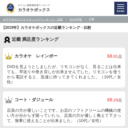
オリコン顧客満足度ランキング
カラオケボックス
おすすめのカラオケボックスランキング・比較
2019年版
近畿
【2019年】カラオケボックスの近畿ランキング・比較
近畿 満足度ランキング
カラオケ レインボー
68
.81
点
DVDを見ようとしましたが、リモコンがなく、見ることは出来
ても、早送りや巻き戻しが出来ませんでした。リモコンを使う
から電話すると、迅速に持ってきてくれました。（10代／女
性）
コート・ダジュール
68
.29
点
店員の方が優しいことです。お店のソフトクリームの機械の使
い方が分からず困っていたら、店員の方が優しく教えて下さっ
て、無事に使えることが出来ました。（10代／女性）