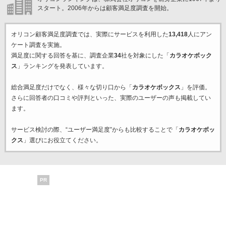
スタート。2006年からは顧客満足度調査を開始。
オリコン顧客満足度調査では、実際にサービスを利用した
13,418
人にアン
ケート調査を実施。
満足度に関する回答を基に、調査企業
34
社を対象にした「
カラオケボック
ス
」ランキングを発表しています。
総合満足度だけでなく、様々な切り口から「
カラオケボックス
」を評価。
さらに回答者の口コミや評判といった、実際のユーザーの声も掲載してい
ます。
サービス検討の際、“ユーザー満足度”からも比較することで「
カラオケボッ
クス
」選びにお役立てください。
PR