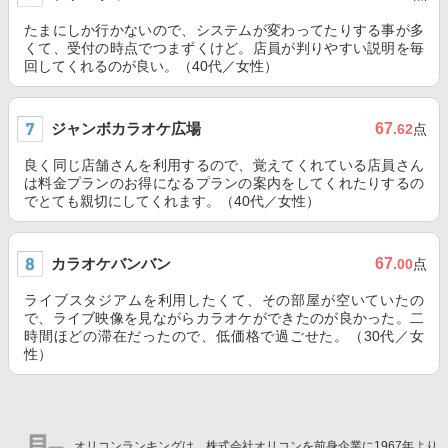
たまにしか行かないので、システムが変わってたりする事が多
くて、受付の時点でつまずくけど。店員が判りやすい説明を毎
回してくれるのが良い。（40代／女性）
ジャンボカラオケ広場
67
.62
点
良く同じ店舗さんを利用するので、覚えてくれている店員さん
は料金プランのお得になるプランの案内をしてくれたりするの
でとても親切にしてくれます。（40代／女性）
カラオケバンバン
67
.00
点
ライブスタジアムを利用したくて、その部屋が空いていたの
で、ライブ映像を見ながらカラオケができたのが良かった。二
時間ほどの滞在だったので、低価格で過ごせた。（30代／女
性）
オリコンランキングは、株式会社オリコンを前身企業に1967年より