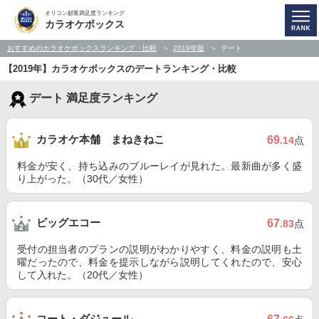
オリコン顧客満足度ランキング
カラオケボックス
おすすめのカラオケボックスランキング・比較
2019年版
デート
【2019年】カラオケボックスのデートランキング・比較
デート 満足度ランキング
カラオケ本舗 まねきねこ
69
.14
点
料金が安く、持ち込みのブルーレイが見れた。最新曲が多く盛
り上がった。（30代／女性）
ビッグエコー
67
.83
点
受付の担当者のプランの説明がわかりやすく、料金の説明も土
曜だったので、料金を提示しながら説明してくれたので、安心
して入れた。（20代／女性）
コート・ダジュール