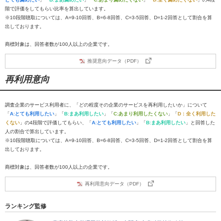
階で評価をしてもらい比率を算出しています。
※10段階聴取については、A=9-10回答、B=6-8回答、C=3-5回答、D=1-2回答として割合を算
出しております。
商標対象は、回答者数が100人以上の企業です。
推奨意向データ（PDF）
再利用意向
調査企業のサービス利用者に、「どの程度その企業のサービスを再利用したいか」について
「
A:とても利用したい
」「
B:まあ利用したい
」「
C:あまり利用したくない
」「
D：全く利用した
くない
」の4段階で評価してもらい、「
A:とても利用したい
」「
B:まあ利用したい
」と回答した
人の割合で算出しています。
※10段階聴取については、A=9-10回答、B=6-8回答、C=3-5回答、D=1-2回答として割合を算
出しております。
商標対象は、回答者数が100人以上の企業です。
再利用意向データ（PDF）
ランキング監修