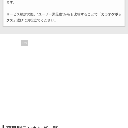
ます。
サービス検討の際、“ユーザー満足度”からも比較することで「
カラオケボッ
クス
」選びにお役立てください。
PR