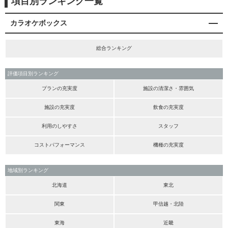
項目別ランキング一覧
カラオケボックス
総合ランキング
評価項目別ランキング
プランの充実度
施設の清潔さ・雰囲気
施設の充実度
飲食の充実度
利用のしやすさ
スタッフ
コストパフォーマンス
機種の充実度
地域別ランキング
北海道
東北
関東
甲信越・北陸
東海
近畿