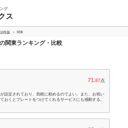
ング
クス
019年版
関東
スの関東ランキング・比較
71
.87
点
ンが設定されており、気軽に頼めるのでよい。また、お祝い
しておくとプレートをつけてくれるサービスにも感動する。