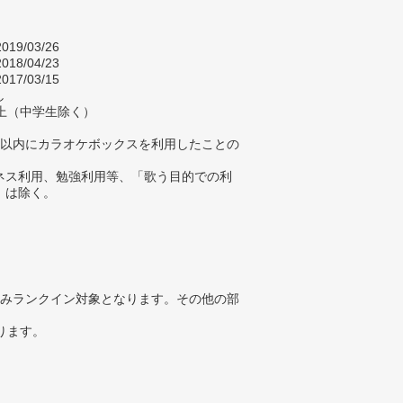
019/03/26
018/04/23
017/03/15
し
以上（中学生除く）
年以内にカラオケボックスを利用したことの
ネス利用、勉強利用等、「歌う目的での利
」は除く。
みランクイン対象となります。その他の部
ります。