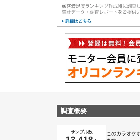
調査概要
サンプル数
このカラオケ
13,418