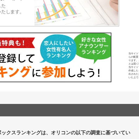
当サイト
らの配置
ります。
とは固く
当サイト
作成した
出された
いた上で
ボックスランキングは、オリコンの以下の調査に基づいてい