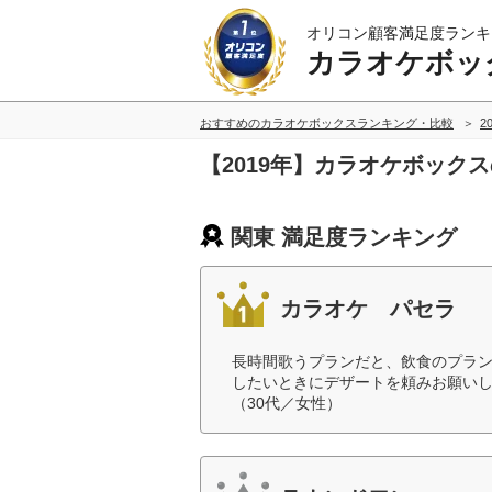
オリコン顧客満足度ランキ
カラオケボッ
おすすめのカラオケボックスランキング・比較
2
【2019年】カラオケボック
関東 満足度ランキング
カラオケ パセラ
長時間歌うプランだと、飲食のプラ
したいときにデザートを頼みお願い
（30代／女性）