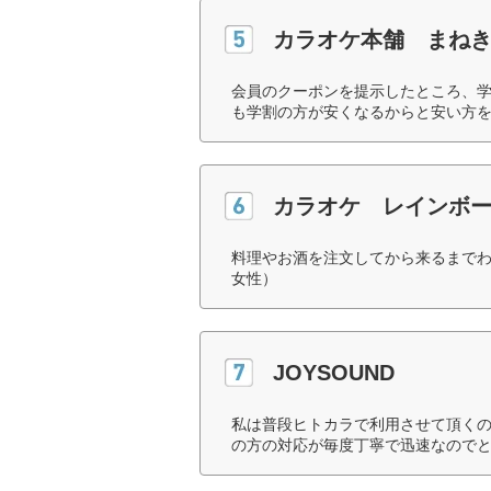
カラオケ本舗 まね
会員のクーポンを提示したところ、
も学割の方が安くなるからと安い方を
カラオケ レインボ
料理やお酒を注文してから来るまでわ
女性）
JOYSOUND
私は普段ヒトカラで利用させて頂く
の方の対応が毎度丁寧で迅速なのでと