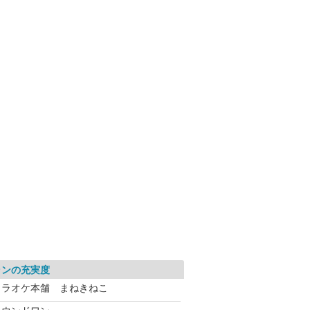
ランの充実度
カラオケ本舗 まねきねこ