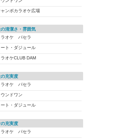
ラウンドワン
ジャンボカラオケ広場
設の清潔さ・雰囲気
カラオケ パセラ
コート・ダジュール
ラオケCLUB DAM
設の充実度
カラオケ パセラ
ラウンドワン
コート・ダジュール
食の充実度
カラオケ パセラ