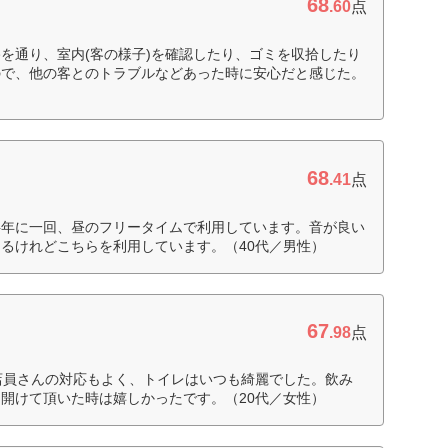
68
.60
点
を通り、室内(客の様子)を確認したり、ゴミを収拾したり
ので、他の客とのトラブルなどあった時に安心だと感じた。
68
.41
点
半年に一回、昼のフリータイムで利用しています。音が良い
るけれどこちらを利用しています。（40代／男性）
67
.98
点
店員さんの対応もよく、トイレはいつも綺麗でした。飲み
開けて頂いた時は嬉しかったです。（20代／女性）