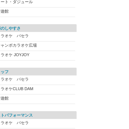
コート・ダジュール
時遊館
用のしやすさ
カラオケ パセラ
ジャンボカラオケ広場
ラオケ JOYJOY
タッフ
カラオケ パセラ
ラオケCLUB DAM
時遊館
ストパフォーマンス
カラオケ パセラ