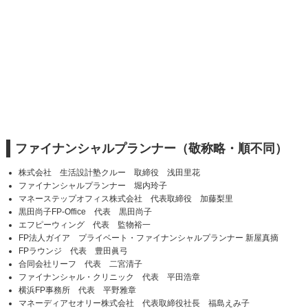
ファイナンシャルプランナー（敬称略・順不同）
株式会社 生活設計塾クルー 取締役 浅田里花
ファイナンシャルプランナー 堀内玲子
マネーステップオフィス株式会社 代表取締役 加藤梨里
黒田尚子FP-Office 代表 黒田尚子
エフピーウィング 代表 監物裕一
FP法人ガイア プライベート・ファイナンシャルプランナー 新屋真摘
FPラウンジ 代表 豊田眞弓
合同会社リーフ 代表 二宮清子
ファイナンシャル・クリニック 代表 平田浩章
横浜FP事務所 代表 平野雅章
マネーディアセオリー株式会社 代表取締役社長 福島えみ子