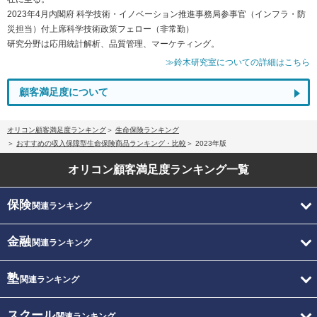
2023年4月内閣府 科学技術・イノベーション推進事務局参事官（インフラ・防
災担当）付上席科学技術政策フェロー（非常勤）
研究分野は応用統計解析、品質管理、マーケティング。
≫鈴木研究室についての詳細はこちら
顧客満足度について
オリコン顧客満足度ランキング
生命保険ランキング
おすすめの収入保障型生命保険商品ランキング・比較
2023年版
オリコン顧客満足度
ランキング一覧
保険
関連ランキング
金融
関連ランキング
塾
関連ランキング
スクール
関連ランキング