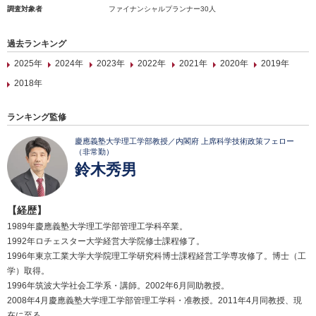
調査対象者
ファイナンシャルプランナー30人
過去ランキング
2025年
2024年
2023年
2022年
2021年
2020年
2019年
2018年
ランキング監修
慶應義塾大学理工学部教授／内閣府 上席科学技術政策フェロー
（非常勤）
鈴木秀男
【経歴】
1989年慶應義塾大学理工学部管理工学科卒業。
1992年ロチェスター大学経営大学院修士課程修了。
1996年東京工業大学大学院理工学研究科博士課程経営工学専攻修了。博士（工
学）取得。
1996年筑波大学社会工学系・講師。2002年6月同助教授。
2008年4月慶應義塾大学理工学部管理工学科・准教授。2011年4月同教授、現
在に至る。