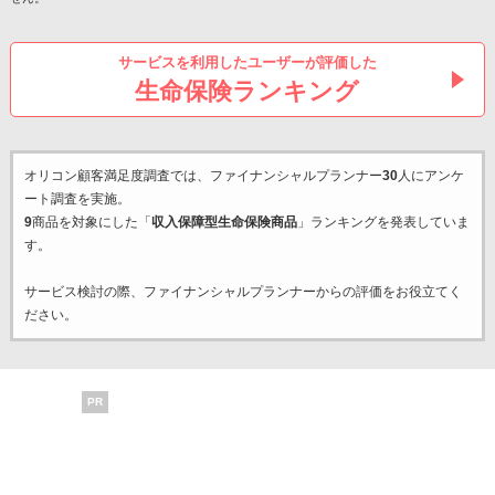
サービスを利用したユーザーが評価した
生命保険ランキング
オリコン顧客満足度調査では、ファイナンシャルプランナー
30
人にアンケ
ート調査を実施。
9
商品を対象にした「
収入保障型生命保険商品
」ランキングを発表していま
す。
サービス検討の際、ファイナンシャルプランナーからの評価をお役立てく
ださい。
PR