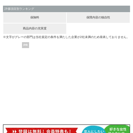
評価項目別ランキング
保険料
保障内容の独自性
商品内容の充実度
※文字がグレーの部門は当社規定の条件を満たした企業が2社未満のため発表しておりません。
PR