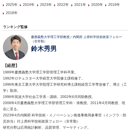
2025年
2024年
2023年
2022年
2021年
2020年
2019年
2018年
ランキング監修
慶應義塾大学理工学部教授／内閣府 上席科学技術政策フェロー
（非常勤）
鈴木秀男
【経歴】
1989年慶應義塾大学理工学部管理工学科卒業。
1992年ロチェスター大学経営大学院修士課程修了。
1996年東京工業大学大学院理工学研究科博士課程経営工学専攻修了。博士（工
学）取得。
1996年筑波大学社会工学系・講師。2002年6月同助教授。
2008年4月慶應義塾大学理工学部管理工学科・准教授。2011年4月同教授、現
在に至る。
2023年4月内閣府 科学技術・イノベーション推進事務局参事官（インフラ・防
災担当）付上席科学技術政策フェロー（非常勤）
研究分野は応用統計解析、品質管理、マーケティング。