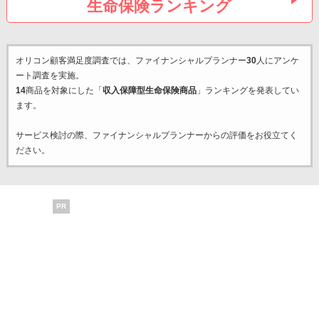
生命保険ランキング
オリコン顧客満足度調査では、ファイナンシャルプランナー
30
人にアンケ
ート調査を実施。
14
商品を対象にした「
収入保障型生命保険商品
」ランキングを発表してい
ます。
サービス検討の際、ファイナンシャルプランナーからの評価をお役立てく
ださい。
PR