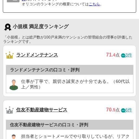
オリコンのランキングの概要については
こちら
。
小規模 満足度ランキング
「小規模」とは総戸数が100戸未満のマンションの管理組合の理事が評価した
ランキングです。
ランドメンテナンス
71
.4
点
3件
ランドメンテナンスの口コミ・評判
仕事が丁寧で、親切さ誠実さが十分である。（60代以
上／男性）
住友不動産建物サービス
70
.5
点
6件
住友不動産建物サービスの口コミ・評判
担当者とショートメールでやり取りしているが、リアク