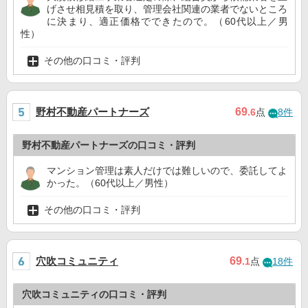
げさせ相見積を取り、管理会社関連の業者でないところ
に決まり、適正価格でできたので。（60代以上／男
性）
その他の口コミ・評判
野村不動産パートナーズ
69
.6
点
8件
野村不動産パートナーズの口コミ・評判
マンション管理は素人だけでは難しいので、委託してよ
かった。（60代以上／男性）
その他の口コミ・評判
穴吹コミュニティ
69
.1
点
18件
穴吹コミュニティの口コミ・評判