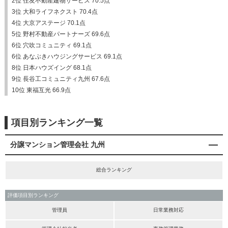
2位 住友不動産建物サービス 70.5点
3位 大和ライフネクスト 70.4点
4位 大京アステージ 70.1点
5位 野村不動産パートナーズ 69.6点
6位 穴吹コミュニティ 69.1点
6位 あなぶきハウジングサービス 69.1点
8位 日本ハウズイング 68.1点
9位 長谷工コミュニティ九州 67.6点
10位 東福互光 66.9点
項目別ランキング一覧
分譲マンション管理会社 九州
総合ランキング
評価項目別ランキング
管理員
日常業務対応