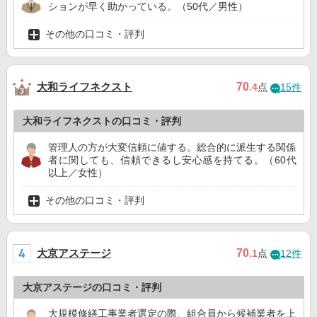
ションが早く助かっている。（50代／男性）
その他の口コミ・評判
大和ライフネクスト
70
.4
点
15件
大和ライフネクストの口コミ・評判
管理人の方が大変信頼に値する。総合的に派生する関係
者に関しても、信頼できるし安心感を持てる。（60代
以上／女性）
その他の口コミ・評判
大京アステージ
70
.1
点
12件
大京アステージの口コミ・評判
大規模修繕工事業者選定の際、組合員から候補業者を上