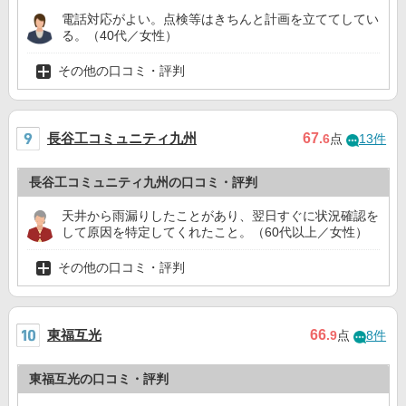
電話対応がよい。点検等はきちんと計画を立ててしてい
る。（40代／女性）
その他の口コミ・評判
長谷工コミュニティ九州
67
.6
点
13件
長谷工コミュニティ九州の口コミ・評判
天井から雨漏りしたことがあり、翌日すぐに状況確認を
して原因を特定してくれたこと。（60代以上／女性）
その他の口コミ・評判
東福互光
66
.9
点
8件
東福互光の口コミ・評判