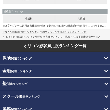
規模別ランキング
小規模
大規模
※文字がグレーの部門は当社規定の条件を満たした企業が2社未満のため発表しておりません。
オリコン顧客満足度ランキング
分譲マンション管理会社ランキング・比較
おすすめの分譲マンション管理会社 九州ランキング・比較
住友不動産建物サービス
オリコン顧客満足度
ランキング一覧
保険
関連ランキング
金融
関連ランキング
塾
関連ランキング
スクール
関連ランキング
美容
関連ランキング