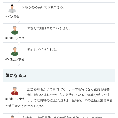
伝統がある会社で信頼できる。
40代／男性
大きな問題は生じていません。
60代以上／男性
安心して任せられる。
60代以上／男性
気になる点
総会参加者がいつも同じで、テーマも特になく役員も輪番
制。新しい提案ややり方を期待している。無難な感じが強
60代以上／女性
い。管理費等の値上げだけは一生懸命。その金額と業務内容
が適正かどうかわからない。