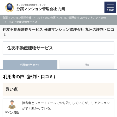
オリコン顧客満足度ランキング
分譲マンション管理会社 九州
分譲マンション管理会社
おすすめの分譲マンション管理会社 九州ランキング・比較
住友不動産建物サービス
住友不動産建物サービス
分譲マンション管理会社 九州の評判・口コ
ミ
住友不動産建物サービス
利用者の声（
6
）
得点
件
利用者の声（評判・口コミ）
良い点
担当者とショートメールでやり取りしているが、リアクション
が早く助かっている。
50代／男性