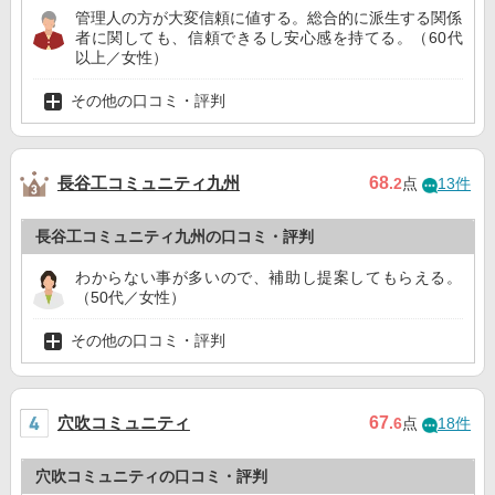
管理人の方が大変信頼に値する。総合的に派生する関係
者に関しても、信頼できるし安心感を持てる。（60代
以上／女性）
その他の口コミ・評判
長谷工コミュニティ九州
68
.2
点
13件
長谷工コミュニティ九州の口コミ・評判
わからない事が多いので、補助し提案してもらえる。
（50代／女性）
その他の口コミ・評判
穴吹コミュニティ
67
.6
点
18件
穴吹コミュニティの口コミ・評判