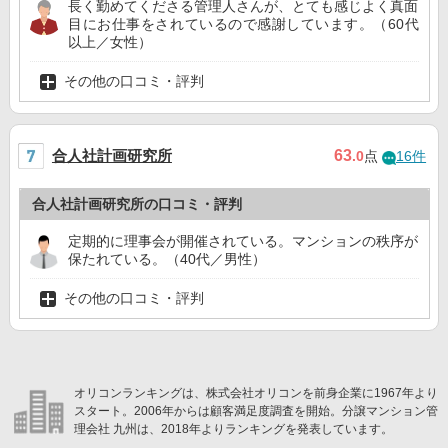
長く勤めてくださる管理人さんが、とても感じよく真面
目にお仕事をされているので感謝しています。（60代
以上／女性）
その他の口コミ・評判
合人社計画研究所
63
.0
点
16件
合人社計画研究所の口コミ・評判
定期的に理事会が開催されている。マンションの秩序が
保たれている。（40代／男性）
その他の口コミ・評判
オリコンランキングは、株式会社オリコンを前身企業に1967年より
スタート。2006年からは顧客満足度調査を開始。分譲マンション管
理会社 九州は、2018年よりランキングを発表しています。