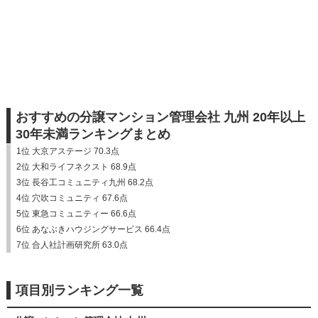
おすすめの分譲マンション管理会社 九州 20年以上
30年未満ランキングまとめ
1位 大京アステージ 70.3点
2位 大和ライフネクスト 68.9点
3位 長谷工コミュニティ九州 68.2点
4位 穴吹コミュニティ 67.6点
5位 東急コミュニティー 66.6点
6位 あなぶきハウジングサービス 66.4点
7位 合人社計画研究所 63.0点
項目別ランキング一覧