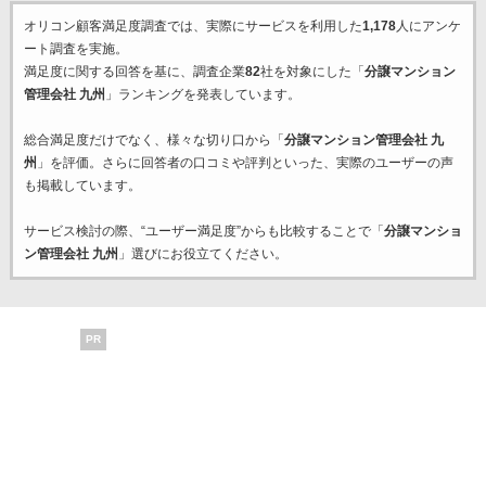
オリコン顧客満足度調査では、実際にサービスを利用した
1,178
人にアンケ
ート調査を実施。
満足度に関する回答を基に、調査企業
82
社を対象にした「
分譲マンション
管理会社 九州
」ランキングを発表しています。
総合満足度だけでなく、様々な切り口から「
分譲マンション管理会社 九
州
」を評価。さらに回答者の口コミや評判といった、実際のユーザーの声
も掲載しています。
サービス検討の際、“ユーザー満足度”からも比較することで「
分譲マンショ
ン管理会社 九州
」選びにお役立てください。
PR