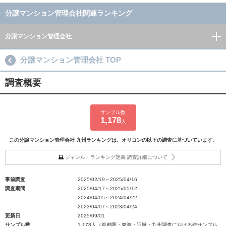
分譲マンション管理会社関連ランキング
分譲マンション管理会社
分譲マンション管理会社 TOP
調査概要
サンプル数
1,178
人
この分譲マンション管理会社 九州ランキングは、オリコンの以下の調査に基づいています。
ジャンル・ランキング定義 調査詳細について
事前調査
2025/02/19～2025/04/16
調査期間
2025/04/17～2025/05/12
2024/04/05～2024/04/22
2023/04/07～2023/04/24
更新日
2025/09/01
サンプル数
1,178人（首都圏・東海・近畿・九州調査における総サンプル