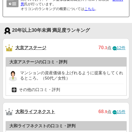
男
氏が行っています。
オリコンのランキングの概要については
こちら
。
20年以上30年未満 満足度ランキング
大京アステージ
70
.3
点
12件
大京アステージの口コミ・評判
マンションの資産価値を上げれるように提案をしてくれ
るところ。（50代／女性）
その他の口コミ・評判
大和ライフネクスト
68
.9
点
15件
大和ライフネクストの口コミ・評判