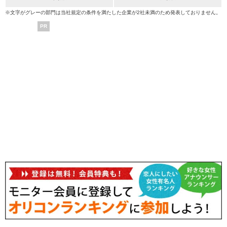
※文字がグレーの部門は当社規定の条件を満たした企業が2社未満のため発表しておりません。
PR