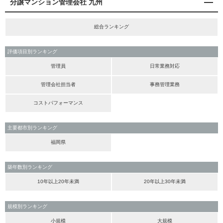
分譲マンション管理会社 九州
総合ランキング
評価項目別ランキング
管理員
日常業務対応
管理会社担当者
事務管理業務
コストパフォーマンス
主要都市別ランキング
福岡県
築年数別ランキング
10年以上20年未満
20年以上30年未満
規模別ランキング
小規模
大規模