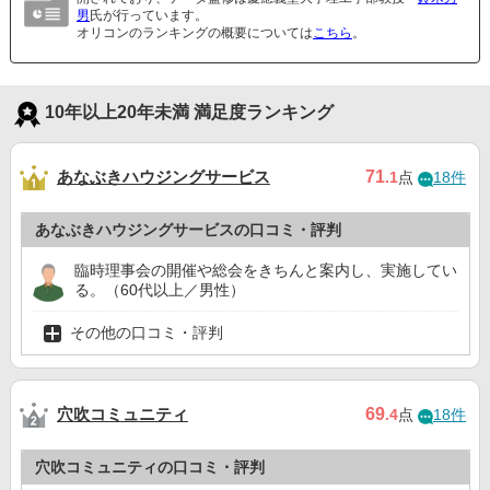
男
氏が行っています。
オリコンのランキングの概要については
こちら
。
10年以上20年未満 満足度ランキング
あなぶきハウジングサービス
71
.1
点
18件
あなぶきハウジングサービスの口コミ・評判
臨時理事会の開催や総会をきちんと案内し、実施してい
る。（60代以上／男性）
その他の口コミ・評判
穴吹コミュニティ
69
.4
点
18件
穴吹コミュニティの口コミ・評判