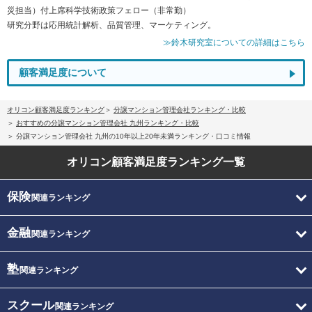
災担当）付上席科学技術政策フェロー（非常勤）
研究分野は応用統計解析、品質管理、マーケティング。
≫鈴木研究室についての詳細はこちら
顧客満足度について
オリコン顧客満足度ランキング
分譲マンション管理会社ランキング・比較
おすすめの分譲マンション管理会社 九州ランキング・比較
分譲マンション管理会社 九州の10年以上20年未満ランキング・口コミ情報
オリコン顧客満足度
ランキング一覧
保険
関連ランキング
金融
関連ランキング
塾
関連ランキング
スクール
関連ランキング