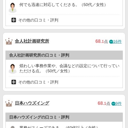
何でも迅速に対応してくださる。（50代／女性）
その他の口コミ・評判
合人社計画研究所
68
.1
点
16件
合人社計画研究所の口コミ・評判
煩わしい事務作業や、会議などの設定について行ってい
ただける点。（50代／女性）
その他の口コミ・評判
日本ハウズイング
68
.1
点
9件
日本ハウズイングの口コミ・評判
業務がスムーズである。（60代以上／女性）