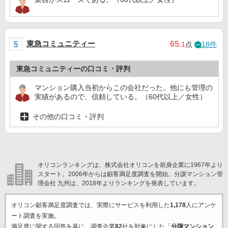
東急コミュニティー
65
.1
点
18件
東急コミュニティーの口コミ・評判
マンション購入当初からこの会社だった。他にも管理の
実績があるので、信頼している。（60代以上／女性）
その他の口コミ・評判
オリコンランキングは、株式会社オリコンを前身企業に1967年より
スタート。2006年からは顧客満足度調査を開始。分譲マンション管
理会社 九州は、2018年よりランキングを発表しています。
オリコン顧客満足度調査では、実際にサービスを利用した
1,178
人にアンケ
ート調査を実施。
満足度に関する回答を基に、調査企業
82
社を対象にした「
分譲マンション