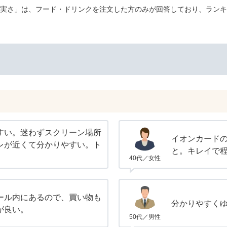
実さ」は、フード・ドリンクを注文した方のみが回答しており、ランキ
すい。迷わずスクリーン場所
イオンカードの
レが近くて分かりやすい。ト
と。キレイで
40代／女性
ール内にあるので、買い物も
分かりやすく
が良い。
50代／男性