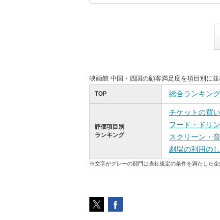
映画館 中国・四国の顧客満足度を項目別に
総合ランキン
TOP
チケットの買
フード・ドリ
評価項目別
ランキング
スクリーン・
劇場の利用の
※文字がグレーの部門は当社規定の条件を満たした企