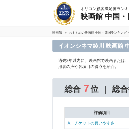
オリコン顧客満足度ランキ
映画館 中国・
映画館
おすすめの映画館 中国・四国ランキング
イオンシネマ綾川 映画館 
過去2年以内に、映画館で映画または、
用者の声や各項目の得点を紹介。
7
総合
位
総合
評価項目
A.
チケットの買いやすさ