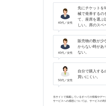
先にチケットを
械で発券するの
て、座席を選ぶ
40代／女性
しい。席のスペ
販売物の数が少
からない時があ
ない。
40代／女性
自分で購入する
買いにくい。
50代／女性
当サイトで掲載しているすべての情報やデー
サービスへの感想については、サービスの利