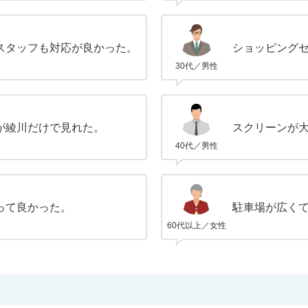
スタッフも対応が良かった。
ショッピング
30代／男性
が綾川だけで見れた。
スクリーンが
40代／男性
って良かった。
駐車場が広く
60代以上／女性