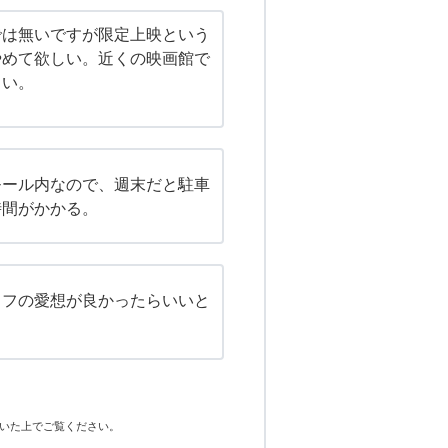
では無いですが限定上映という
やめて欲しい。近くの映画館で
しい。
モール内なので、週末だと駐車
時間がかかる。
ッフの愛想が良かったらいいと
いた上でご覧ください。