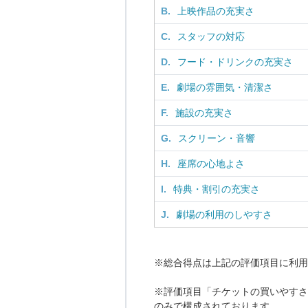
B.
上映作品の充実さ
C.
スタッフの対応
D.
フード・ドリンクの充実さ
E.
劇場の雰囲気・清潔さ
F.
施設の充実さ
G.
スクリーン・音響
H.
座席の心地よさ
I.
特典・割引の充実さ
J.
劇場の利用のしやすさ
※総合得点は上記の評価項目に利用
※評価項目「チケットの買いやすさ
のみで構成されております。