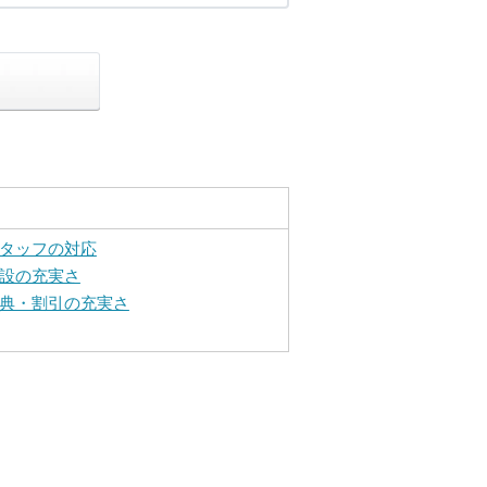
タッフの対応
設の充実さ
典・割引の充実さ