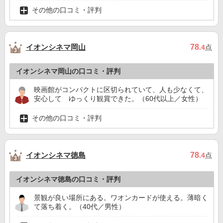
その他の口コミ・評判
イオンシネマ岡山
78
.4
点
イオンシネマ岡山の口コミ・評判
映画館がコンパクトに区切られていて、人も少なくて、
安心して ゆっくり観賞できた。（60代以上／女性）
その他の口コミ・評判
イオンシネマ徳島
78
.4
点
イオンシネマ徳島の口コミ・評判
景観が良い場所にある。ワオンカードが使える。薄暗く
て落ち着く。（40代／男性）