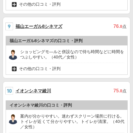
その他の口コミ・評判
福山エーガル8シネマズ
76
.8
点
福山エーガル8シネマズの口コミ・評判
ショッピングモ―ルと併設なので待ち時間などに時間を
つぶしやすい。（40代／女性）
その他の口コミ・評判
イオンシネマ綾川
75
.8
点
イオンシネマ綾川の口コミ・評判
案内が分かりやすい。迷わずスクリーン場所に行ける。
トイレが近くて分かりやすい。トイレが清潔。（40代
／女性）