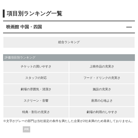
項目別ランキング一覧
映画館 中国・四国
総合ランキング
評価項目別ランキング
チケットの買いやすさ
上映作品の充実さ
スタッフの対応
フード・ドリンクの充実さ
劇場の雰囲気・清潔さ
施設の充実さ
スクリーン・音響
座席の心地よさ
特典・割引の充実さ
劇場の利用のしやすさ
※文字がグレーの部門は当社規定の条件を満たした企業が2社未満のため発表しておりません。
PR