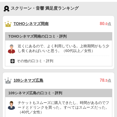
スクリーン・音響 満足度ランキング
TOHOシネマズ岡南
80
.0
点
TOHOシネマズ岡南の口コミ・評判
近くにあるので、よく利用している。上映期間がもう少
し長くあればいいと思う。（60代以上／女性）
その他の口コミ・評判
109シネマズ広島
78
.5
点
109シネマズ広島の口コミ・評判
チケットもスムーズに購入できたし、時間があるのでフ
ードとドリンクを買った。すべてはスムーズだった。
（40代／女性）