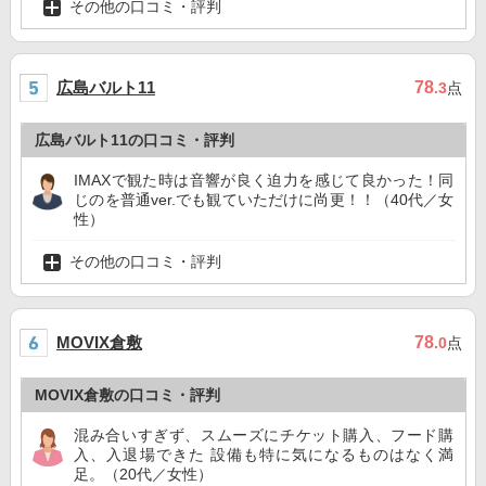
その他の口コミ・評判
広島バルト11
78
.3
点
広島バルト11の口コミ・評判
IMAXで観た時は音響が良く迫力を感じて良かった！同
じのを普通ver.でも観ていただけに尚更！！（40代／女
性）
その他の口コミ・評判
MOVIX倉敷
78
.0
点
MOVIX倉敷の口コミ・評判
混み合いすぎず、スムーズにチケット購入、フード購
入、入退場できた 設備も特に気になるものはなく満
足。（20代／女性）