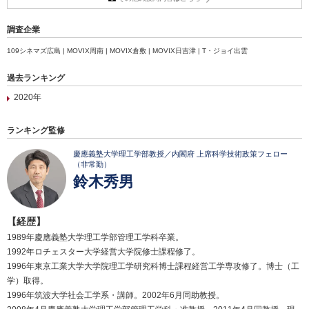
調査企業
109シネマズ広島 | MOVIX周南 | MOVIX倉敷 | MOVIX日吉津 | T・ジョイ出雲
過去ランキング
2020年
ランキング監修
慶應義塾大学理工学部教授／内閣府 上席科学技術政策フェロー
（非常勤）
鈴木秀男
【経歴】
1989年慶應義塾大学理工学部管理工学科卒業。
1992年ロチェスター大学経営大学院修士課程修了。
1996年東京工業大学大学院理工学研究科博士課程経営工学専攻修了。博士（工
学）取得。
1996年筑波大学社会工学系・講師。2002年6月同助教授。