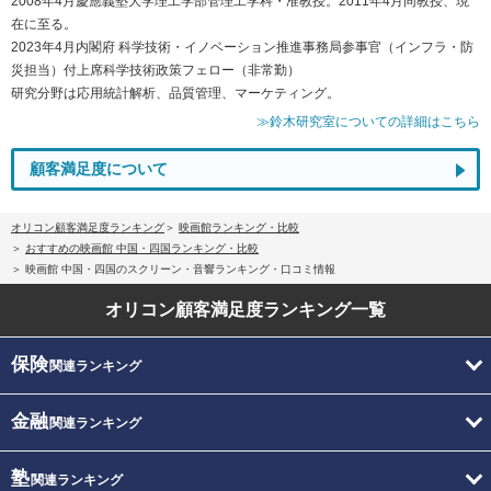
2008年4月慶應義塾大学理工学部管理工学科・准教授。2011年4月同教授、現
在に至る。
2023年4月内閣府 科学技術・イノベーション推進事務局参事官（インフラ・防
災担当）付上席科学技術政策フェロー（非常勤）
研究分野は応用統計解析、品質管理、マーケティング。
≫鈴木研究室についての詳細はこちら
顧客満足度について
オリコン顧客満足度ランキング
映画館ランキング・比較
おすすめの映画館 中国・四国ランキング・比較
映画館 中国・四国のスクリーン・音響ランキング・口コミ情報
オリコン顧客満足度
ランキング一覧
保険
関連ランキング
金融
関連ランキング
塾
関連ランキング