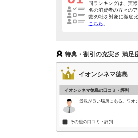
同ランキングは、実際に
名の消費者の方々のア
数39社を対象に徹底
こちら
。
特典・割引の充実さ 満足
イオンシネマ徳島
イオンシネマ徳島の口コミ・評判
景観が良い場所にある。ワオ
その他の口コミ・評判