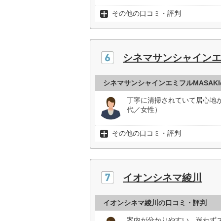
その他の口コミ・評判
シネマサンシャインエミ
シネマサンシャインエミフルMASAK
丁寧に清掃されていて居心地
代／女性）
その他の口コミ・評判
イオンシネマ綾川
イオンシネマ綾川の口コミ・評判
案内が分かりやすい。迷わず