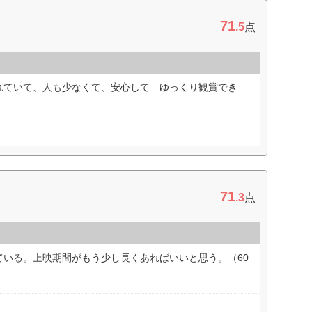
71
.5
点
れていて、人も少なくて、安心して ゆっくり観賞でき
71
.3
点
ている。上映期間がもう少し長くあればいいと思う。（60