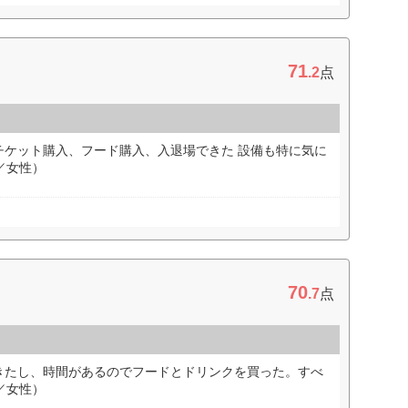
71
.2
点
チケット購入、フード購入、入退場できた 設備も特に気に
／女性）
70
.7
点
きたし、時間があるのでフードとドリンクを買った。すべ
／女性）