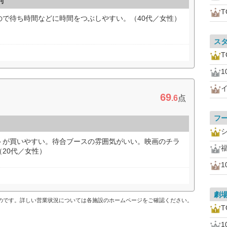
判
ので待ち時間などに時間をつぶしやすい。（40代／女性）
ス
1
69
.6
点
フ
トが買いやすい。待合ブースの雰囲気がいい。映画のチラ
20代／女性）
1
劇
ものです。詳しい営業状況については各施設のホームページをご確認ください。
1