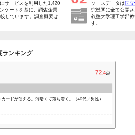
サービスを利用した1,420
ソースデータは
国立
ンケートを基に、調査企業
究機関に全て公開さ
比較しています。調査概要は
義塾大学理工学部教
す。
度ランキング
72
.4
点
ンカードが使える。薄暗くて落ち着く。（40代／男性）