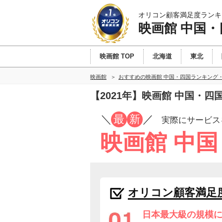
オリコン顧客満足度ランキ
映画館 中国・
映画館 TOP
北海道
東北
映画館
おすすめの映画館 中国・四国ランキング
【2021年】映画館 中国・
／
最
新
／
実際にサービス
映画館 中
オリコン顧客満足
日本最大級の規模