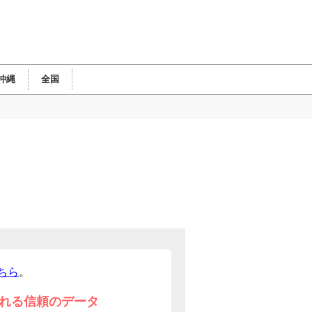
沖縄
全国
ちら
。
れる信頼のデータ