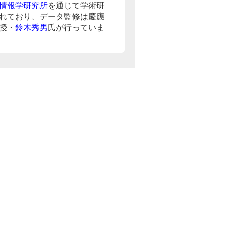
情報学研究所
を通じて学術研
れており、データ監修は慶應
授・
鈴木秀男
氏が行っていま