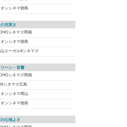
イオンシネマ徳島
設の充実さ
TOHOシネマズ岡南
イオンシネマ徳島
福山エーガル8シネマズ
クリーン・音響
TOHOシネマズ岡南
09シネマズ広島
イオンシネマ岡山
イオンシネマ徳島
席の心地よさ