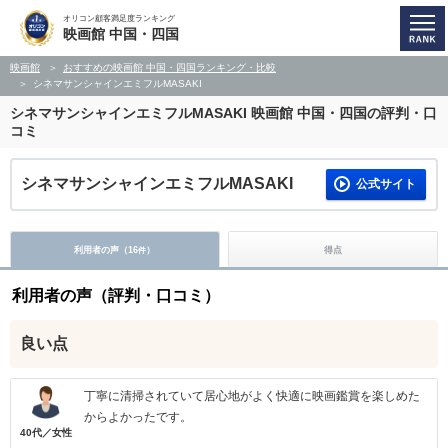
オリコン顧客満足度ランキング
映画館 中国・四国
映画館
おすすめの映画館 中国・四国ランキング・比較
シネマサンシャインエミフルMASAKI
シネマサンシャインエミフルMASAKI
映画館 中国・四国の評判・口
コミ
シネマサンシャインエミフルMASAKI
公式サイト
利用者の声（
16
）
得点
件
利用者の声（評判・口コミ）
良い点
丁寧に清掃されていて居心地がよく快適に映画鑑賞を楽しめた
からよかったです。
40代／女性