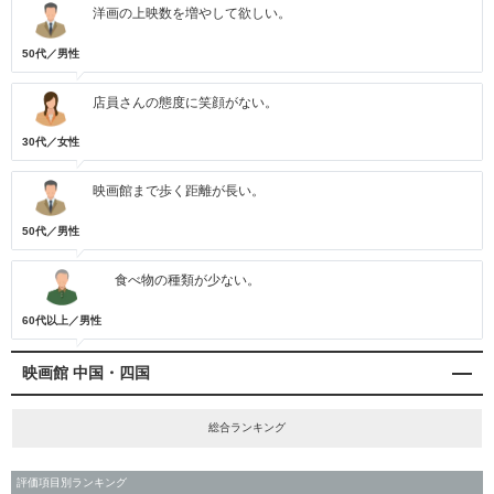
洋画の上映数を増やして欲しい。
50代／男性
店員さんの態度に笑顔がない。
30代／女性
映画館まで歩く距離が長い。
50代／男性
食べ物の種類が少ない。
60代以上／男性
映画館 中国・四国
総合ランキング
評価項目別ランキング