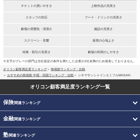
チケットの買いやすさ
上映作品の充実さ
スタッフの対応
フード・ドリンクの充実さ
劇場の雰囲気・清潔さ
施設の充実さ
スクリーン・音響
座席の心地よさ
特典・割引の充実さ
劇場の利用のしやすさ
※文字がグレーの部門は当社規定の条件を満たした企業が2社未満のため発表しておりません。
オリコン顧客満足度ランキング
映画館ランキング・比較
おすすめの映画館 中国・四国ランキング・比較
シネマサンシャインエミフルMASAKI
オリコン顧客満足度
ランキング一覧
保険
関連ランキング
金融
関連ランキング
塾
関連ランキング