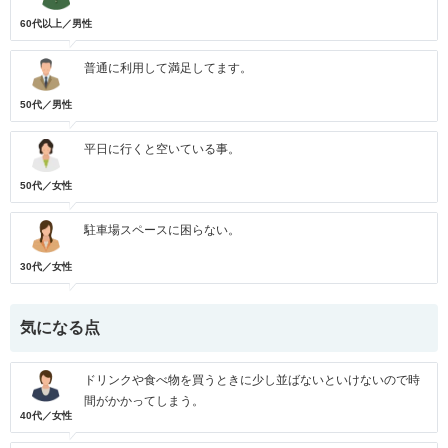
60代以上／男性
普通に利用して満足してます。
50代／男性
平日に行くと空いている事。
50代／女性
駐車場スペースに困らない。
30代／女性
気になる点
ドリンクや食べ物を買うときに少し並ばないといけないので時
間がかかってしまう。
40代／女性