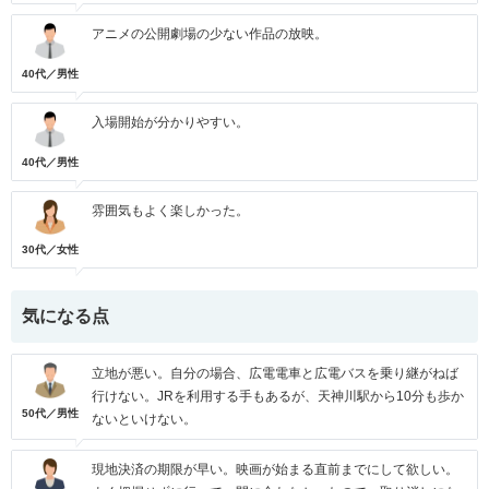
アニメの公開劇場の少ない作品の放映。
40代／男性
入場開始が分かりやすい。
40代／男性
雰囲気もよく楽しかった。
30代／女性
気になる点
立地が悪い。自分の場合、広電電車と広電バスを乗り継がねば
行けない。JRを利用する手もあるが、天神川駅から10分も歩か
50代／男性
ないといけない。
現地決済の期限が早い。映画が始まる直前までにして欲しい。