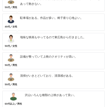
あって飽きない。
50代／男性
駐車場がある。作品が多い。椅子座り心地よい。
40代／女性
地味な映画もやってるので東広島から行きました。
50代／女性
設備が整っていて上映のクオリティが高い。
50代／男性
清掃がいきとどいており、清潔感がある。
50代／男性
沢山いろんな種類の上映があって良い。
60代以上／男性