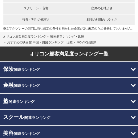
スクリーン・音響
座席の心地よさ
特典・割引の充実さ
劇場の利用のしやすさ
※文字がグレーの部門は当社規定の条件を満たした企業が2社未満のため発表しておりません。
オリコン顧客満足度ランキング
映画館ランキング・比較
おすすめの映画館 中国・四国ランキング・比較
MOVIX日吉津
オリコン顧客満足度
ランキング一覧
保険
関連ランキング
金融
関連ランキング
塾
関連ランキング
スクール
関連ランキング
美容
関連ランキング