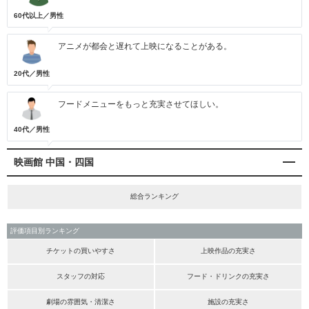
60代以上／男性
アニメが都会と遅れて上映になることがある。
20代／男性
フードメニューをもっと充実させてほしい。
40代／男性
映画館 中国・四国
総合ランキング
評価項目別ランキング
チケットの買いやすさ
上映作品の充実さ
スタッフの対応
フード・ドリンクの充実さ
劇場の雰囲気・清潔さ
施設の充実さ