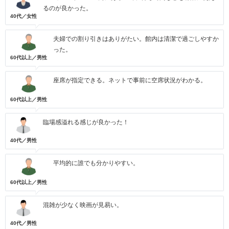
るのが良かった。
40代／女性
夫婦での割り引きはありがたい。館内は清潔で過ごしやすか
った。
60代以上／男性
座席が指定できる。ネットで事前に空席状況がわかる。
60代以上／男性
臨場感溢れる感じが良かった！
40代／男性
平均的に誰でも分かりやすい。
60代以上／男性
混雑が少なく映画が見易い。
40代／男性