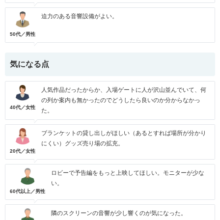
迫力のある音響設備がよい。
50代／男性
気になる点
人気作品だったからか、入場ゲートに人が沢山並んでいて、何
の列か案内も無かったのでどうしたら良いのか分からなかっ
40代／女性
た。
ブランケットの貸し出しがほしい（あるとすれば場所が分かり
にくい）グッズ売り場の拡充。
20代／女性
ロビーで予告編をもっと上映してほしい。モニターが少な
い。
60代以上／男性
隣のスクリーンの音響が少し響くのが気になった。