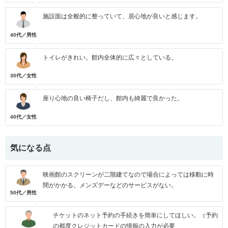
施設面は全般的に整っていて、居心地が良いと感じます。
40代／男性
トイレがきれい。館内全体的に広々としている。
30代／女性
座り心地の良い椅子だし、館内も綺麗で良かった。
40代／女性
気になる点
映画館のスクリーンが二階建てなので場合によっては移動に時
間がかかる。メンズデーなどのサービスがない。
50代／男性
チケットのネット予約の手続きを簡単にしてほしい。（予約
の都度クレジットカードの情報の入力が必要