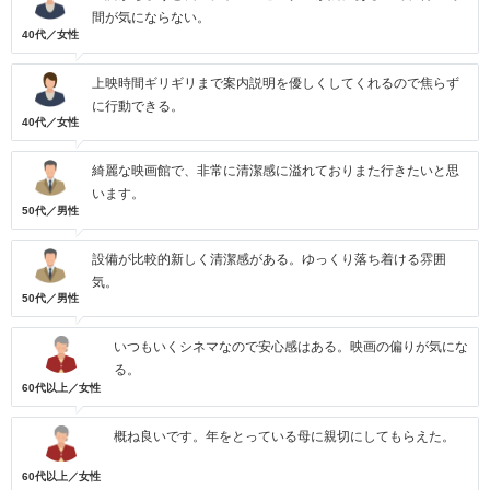
間が気にならない。
40代／女性
上映時間ギリギリまで案内説明を優しくしてくれるので焦らず
に行動できる。
40代／女性
綺麗な映画館で、非常に清潔感に溢れておりまた行きたいと思
います。
50代／男性
設備が比較的新しく清潔感がある。ゆっくり落ち着ける雰囲
気。
50代／男性
いつもいくシネマなので安心感はある。映画の偏りが気にな
る。
60代以上／女性
概ね良いです。年をとっている母に親切にしてもらえた。
60代以上／女性