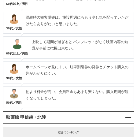
60代以上／男性
混雑時の観客誘導は、施設周辺にももう少し気を配っていただ
けたらありがたいと思いました。
30代／女性
上映して期間が過ぎると パンフレットがなく映画内容の知
識が事前に把握出来ない。
60代以上／男性
ホームページが見にくい。駐車割引券の発券とチケット購入の
列がわかりにくい。
30代／女性
他より料金が高い。会員料金もあまり安くない。購入期間が短
くなってしまった。
50代／男性
映画館 甲信越・北陸
総合ランキング