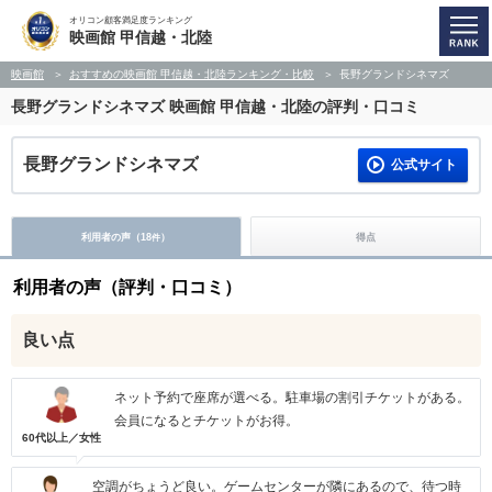
オリコン顧客満足度ランキング
映画館 甲信越・北陸
映画館
おすすめの映画館 甲信越・北陸ランキング・比較
長野グランドシネマズ
長野グランドシネマズ
映画館 甲信越・北陸の評判・口コミ
長野グランドシネマズ
公式サイト
利用者の声（
18
）
得点
件
利用者の声（評判・口コミ）
良い点
ネット予約で座席が選べる。駐車場の割引チケットがある。
会員になるとチケットがお得。
60代以上／女性
空調がちょうど良い。ゲームセンターが隣にあるので、待つ時