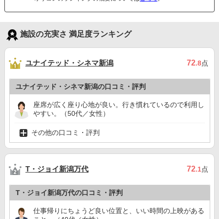
施設の充実さ 満足度ランキング
ユナイテッド・シネマ新潟
72
.8
点
ユナイテッド・シネマ新潟の口コミ・評判
座席が広く座り心地が良い。行き慣れているので利用し
やすい。（50代／女性）
その他の口コミ・評判
T・ジョイ新潟万代
72
.1
点
T・ジョイ新潟万代の口コミ・評判
仕事帰りにちょうど良い位置と、いい時間の上映がある