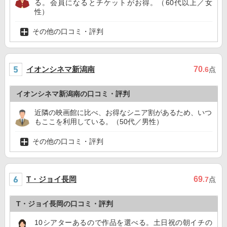
る。会員になるとチケットがお得。（60代以上／女
性）
その他の口コミ・評判
イオンシネマ新潟南
70
.6
点
イオンシネマ新潟南の口コミ・評判
近隣の映画館に比べ、お得なシニア割があるため、いつ
もここを利用している。（50代／男性）
その他の口コミ・評判
T・ジョイ長岡
69
.7
点
T・ジョイ長岡の口コミ・評判
10シアターあるので作品を選べる。土日祝の朝イチの