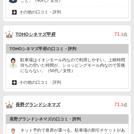
こと。（40代／女性）
その他の口コミ・評判
TOHOシネマズ甲府
71
.3
点
TOHOシネマズ甲府の口コミ・評判
駐車場はイオンモール内なので利用しやすい。上映時間
待ちの空いた時間が、ショッピングモール内なので苦痛
にならない。（50代／女性）
その他の口コミ・評判
長野グランドシネマズ
71
.3
点
長野グランドシネマズの口コミ・評判
ネット予約で座席が選べる。駐車場の割引チケットがあ