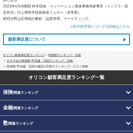
2023年4月内閣府 科学技術・イノベーション推進事務局参事官（インフラ・防
災担当）付上席科学技術政策フェロー（非常勤）
研究分野は応用統計解析、品質管理、マーケティング。
≫鈴木研究室についての詳細はこちら
顧客満足度について
オリコン顧客満足度ランキング
映画館ランキング・比較
おすすめの映画館 甲信越・北陸ランキング・比較
映画館 甲信越・北陸の施設の充実さランキング・口コミ情報
オリコン顧客満足度
ランキング一覧
保険
関連ランキング
金融
関連ランキング
塾
関連ランキング