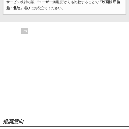
サービス検討の際、“ユーザー満足度”からも比較することで「
映画館 甲信
越・北陸
」選びにお役立てください。
PR
推奨意向