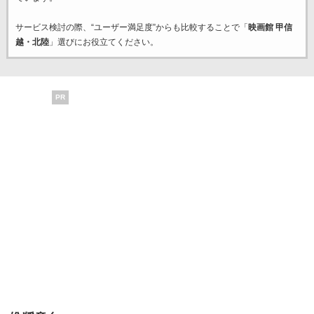
サービス検討の際、“ユーザー満足度”からも比較することで「
映画館 甲信
越・北陸
」選びにお役立てください。
PR