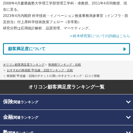
2008年4月慶應義塾大学理工学部管理工学科・准教授。2011年4月同教授、現
在に至る。
2023年4月内閣府 科学技術・イノベーション推進事務局参事官（インフラ・防
災担当）付上席科学技術政策フェロー（非常勤）
研究分野は応用統計解析、品質管理、マーケティング。
≫鈴木研究室についての詳細はこちら
顧客満足度について
オリコン顧客満足度ランキング
映画館ランキング・比較
おすすめの映画館 甲信越・北陸ランキング・比較
映画館 甲信越・北陸のチケットの買いやすさランキング・口コミ情報
オリコン顧客満足度
ランキング一覧
保険
関連ランキング
金融
関連ランキング
塾
関連ランキング