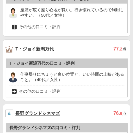
座席が広く座り心地が良い。行き慣れているので利用し
やすい。（50代／女性）
その他の口コミ・評判
T・ジョイ新潟万代
77
.2
点
T・ジョイ新潟万代の口コミ・評判
仕事帰りにちょうど良い位置と、いい時間の上映がある
こと。（40代／女性）
その他の口コミ・評判
長野グランドシネマズ
76
.6
点
長野グランドシネマズの口コミ・評判