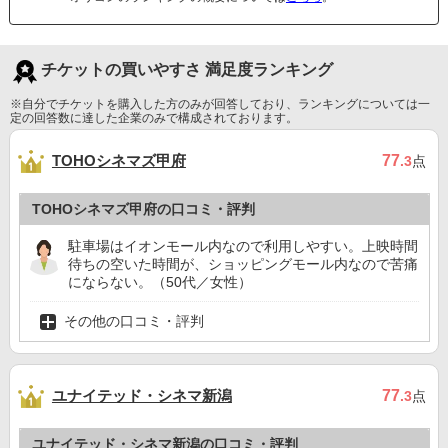
チケットの買いやすさ 満足度ランキング
※自分でチケットを購入した方のみが回答しており、ランキングについては一
定の回答数に達した企業のみで構成されております。
TOHOシネマズ甲府
77
.3
点
TOHOシネマズ甲府の口コミ・評判
駐車場はイオンモール内なので利用しやすい。上映時間
待ちの空いた時間が、ショッピングモール内なので苦痛
にならない。（50代／女性）
その他の口コミ・評判
ユナイテッド・シネマ新潟
77
.3
点
ユナイテッド・シネマ新潟の口コミ・評判