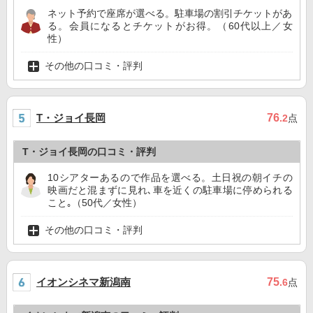
ネット予約で座席が選べる。駐車場の割引チケットがあ
る。会員になるとチケットがお得。（60代以上／女
性）
その他の口コミ・評判
T・ジョイ長岡
76
.2
点
T・ジョイ長岡の口コミ・評判
10シアターあるので作品を選べる。土日祝の朝イチの
映画だと混まずに見れ､車を近くの駐車場に停められる
こと｡（50代／女性）
その他の口コミ・評判
イオンシネマ新潟南
75
.6
点