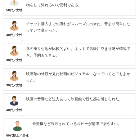
物をして帰れるので便利である。
50代／女性
チケット購入までの流れがスムーズに出来た。昔より簡単にな
っていて良かった。
30代／女性
席の座り心地が比較的よい。ネットで気軽に空き状況が確認で
き、予約もできる。
30代／女性
映画館の外観が見た映画のビジュアルになっていてとてもよか
った。
30代／女性
映画の音響など迫力あって映画館で観た感を感じられた。
40代／女性
券売機など設置されているロビーが清潔で居やすい。
60代以上／男性