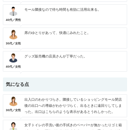
モール隣接なので待ち時間も有効に活用出来る。
40代／男性
席のゆとりがあって、快適にみれたこと。
30代／女性
グッズ販売機の店員さんが丁寧だった。
40代／女性
気になる点
出入口のわかりづらさ。隣接しているショッピングモール閉店
後の出口への導線がわかりづらく、出るときに遠回りしてしま
30代／女性
った。出口はこちらのような表示があるとうれしかった。
女子トイレの手洗い後の手拭きのペーパーが無かったりゴミ箱