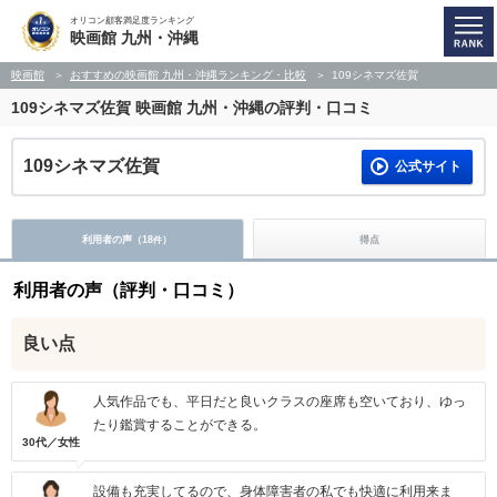
オリコン顧客満足度ランキング
映画館 九州・沖縄
映画館
おすすめの映画館 九州・沖縄ランキング・比較
109シネマズ佐賀
109シネマズ佐賀
映画館 九州・沖縄の評判・口コミ
109シネマズ佐賀
公式サイト
利用者の声（
18
）
得点
件
利用者の声（評判・口コミ）
良い点
人気作品でも、平日だと良いクラスの座席も空いており、ゆっ
たり鑑賞することができる。
30代／女性
設備も充実してるので、身体障害者の私でも快適に利用来ま