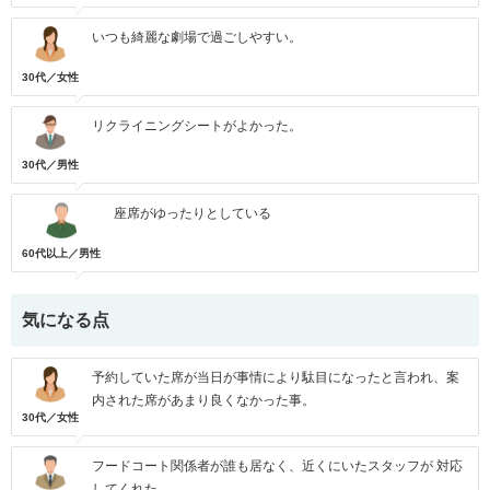
いつも綺麗な劇場で過ごしやすい。
30代／女性
リクライニングシートがよかった。
30代／男性
座席がゆったりとしている
60代以上／男性
気になる点
予約していた席が当日が事情により駄目になったと言われ、案
内された席があまり良くなかった事。
30代／女性
フードコート関係者が誰も居なく、近くにいたスタッフが 対応
してくれた。