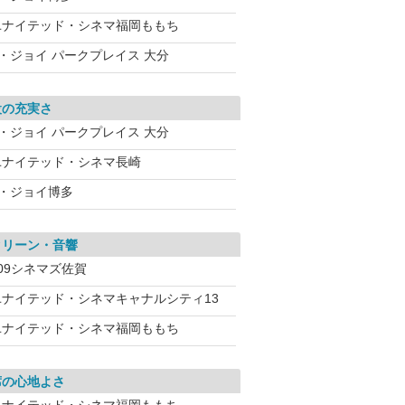
ユナイテッド・シネマ福岡ももち
T・ジョイ パークプレイス 大分
設の充実さ
T・ジョイ パークプレイス 大分
ユナイテッド・シネマ長崎
T・ジョイ博多
クリーン・音響
09シネマズ佐賀
ユナイテッド・シネマキャナルシティ13
ユナイテッド・シネマ福岡ももち
席の心地よさ