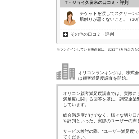
T・ジョイ久留米の口コミ・評判
チケットを渡してスクリーン
肌触りが悪くないこと。（30
その他の口コミ・評判
※ランクインしている映画館は、2021年7月時点の
オリコンランキングは、株式会社
は顧客満足度調査を開始。
オリコン顧客満足度調査では、実際に
満足度に関する回答を基に、調査企業
しています。
総合満足度だけでなく、様々な切り口
や評判といった、実際のユーザーの声
サービス検討の際、“ユーザー満足度”
てください。