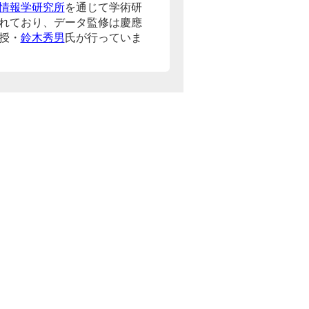
情報学研究所
を通じて学術研
れており、データ監修は慶應
授・
鈴木秀男
氏が行っていま