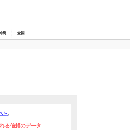
沖縄
全国
ちら
。
れる信頼のデータ