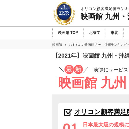
オリコン顧客満足度ランキ
映画館 九州・
映画館 TOP
北海道
東北
映画館
おすすめの映画館 九州・沖縄ランキング
【2021年】映画館 九州・
／
最
新
／
実際にサービス
映画館 九
オリコン顧客満足
日本最大級の規模