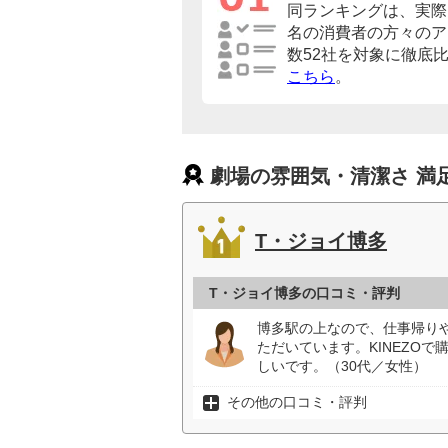
同ランキングは、実際に
名の消費者の方々のア
数52社を対象に徹底
こちら
。
劇場の雰囲気・清潔さ 満
T・ジョイ博多
T・ジョイ博多の口コミ・評判
博多駅の上なので、仕事帰り
ただいています。KINEZO
しいです。（30代／女性）
その他の口コミ・評判