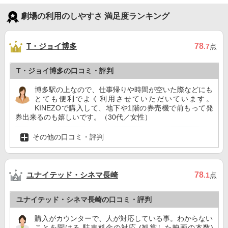
劇場の利用のしやすさ 満足度ランキング
T・ジョイ博多
78
.7
点
T・ジョイ博多の口コミ・評判
博多駅の上なので、仕事帰りや時間が空いた際などにも
とても便利でよく利用させていただいています。
KINEZOで購入して、地下や1階の券売機で前もって発
券出来るのも嬉しいです。（30代／女性）
その他の口コミ・評判
ユナイテッド・シネマ長崎
78
.1
点
ユナイテッド・シネマ長崎の口コミ・評判
購入がカウンターで、人が対応している事。わからない
ことを聞ける 駐車料金の対応 (観賞した映画の本数)