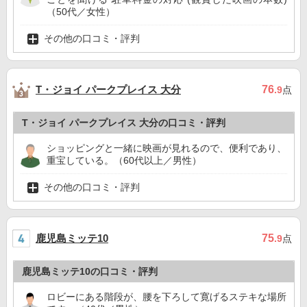
（50代／女性）
その他の口コミ・評判
T・ジョイ パークプレイス 大分
76
.9
点
T・ジョイ パークプレイス 大分の口コミ・評判
ショッピングと一緒に映画が見れるので、便利であり、
重宝している。（60代以上／男性）
その他の口コミ・評判
鹿児島ミッテ10
75
.9
点
鹿児島ミッテ10の口コミ・評判
ロビーにある階段が、腰を下ろして寛げるステキな場所