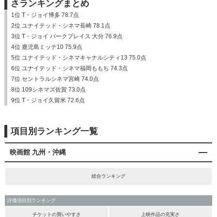
さランキングまとめ
1位 T・ジョイ博多 78.7点
2位 ユナイテッド・シネマ長崎 78.1点
3位 T・ジョイ パークプレイス 大分 76.9点
4位 鹿児島ミッテ10 75.9点
5位 ユナイテッド・シネマキャナルシティ13 75.0点
6位 ユナイテッド・シネマ福岡ももち 74.3点
7位 セントラルシネマ宮崎 74.0点
8位 109シネマズ佐賀 73.0点
9位 T・ジョイ久留米 72.6点
項目別ランキング一覧
映画館 九州・沖縄
総合ランキング
評価項目別ランキング
チケットの買いやすさ
上映作品の充実さ