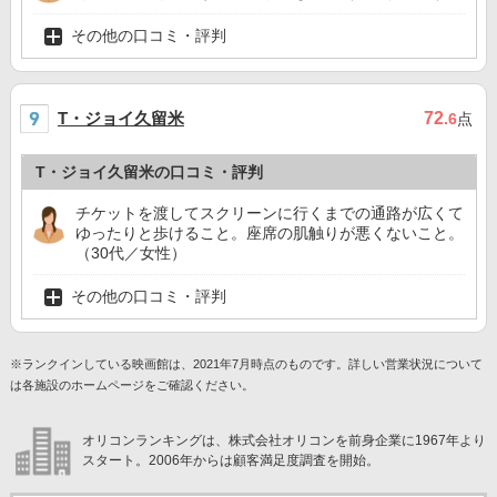
その他の口コミ・評判
T・ジョイ久留米
72
.6
点
T・ジョイ久留米の口コミ・評判
チケットを渡してスクリーンに行くまでの通路が広くて
ゆったりと歩けること。座席の肌触りが悪くないこと。
（30代／女性）
その他の口コミ・評判
※ランクインしている映画館は、2021年7月時点のものです。詳しい営業状況について
は各施設のホームページをご確認ください。
オリコンランキングは、株式会社オリコンを前身企業に1967年より
スタート。2006年からは顧客満足度調査を開始。