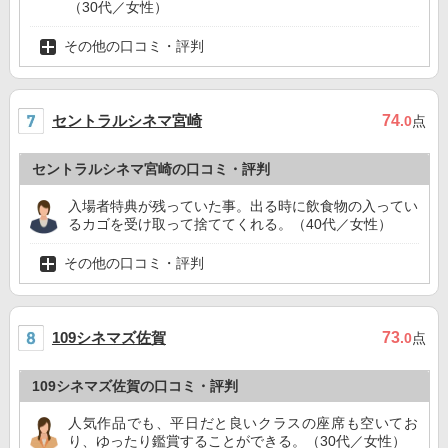
（30代／女性）
その他の口コミ・評判
セントラルシネマ宮崎
74
.0
点
セントラルシネマ宮崎の口コミ・評判
入場者特典が残っていた事。出る時に飲食物の入ってい
るカゴを受け取って捨ててくれる。（40代／女性）
その他の口コミ・評判
109シネマズ佐賀
73
.0
点
109シネマズ佐賀の口コミ・評判
人気作品でも、平日だと良いクラスの座席も空いてお
り、ゆったり鑑賞することができる。（30代／女性）