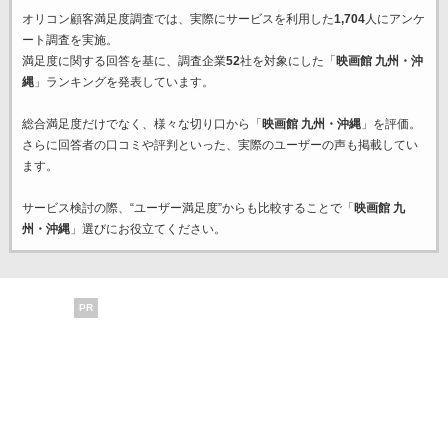
オリコン顧客満足度調査では、実際にサービスを利用した
1,704
人にアンケ
ート調査を実施。
満足度に関する回答を基に、調査企業
52
社を対象にした「
映画館 九州・沖
縄
」ランキングを発表しています。
総合満足度だけでなく、様々な切り口から「
映画館 九州・沖縄
」を評価。
さらに回答者の口コミや評判といった、実際のユーザーの声も掲載してい
ます。
サービス検討の際、“ユーザー満足度”からも比較することで「
映画館 九
州・沖縄
」選びにお役立てください。
PR