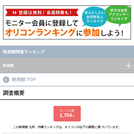
映画館関連ランキング
映画館
映画館 TOP
調査概要
サンプル数
1,704
人
この映画館 九州・沖縄ランキングは、オリコンの以下の調査に基づいています。