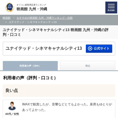
オリコン顧客満足度ランキング
映画館 九州・沖縄
映画館
おすすめの映画館 九州・沖縄ランキング・比較
ユナイテッド・シネマキャナルシティ13
ユナイテッド・シネマキャナルシティ13
映画館 九州・沖縄の評
判・口コミ
ユナイテッド・シネマキャナルシティ13
公式サイト
利用者の声（
18
）
得点
件
利用者の声（評判・口コミ）
良い点
IMAXで観賞したが、音響などとてもよかった。座席もゆとりが
あってよかった。
40代／女性