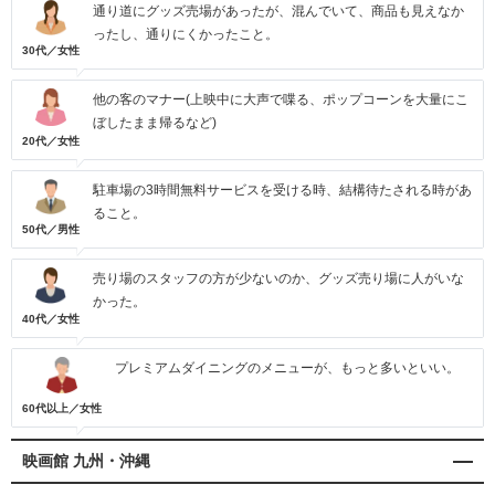
通り道にグッズ売場があったが、混んでいて、商品も見えなか
ったし、通りにくかったこと。
30代／女性
他の客のマナー(上映中に大声で喋る、ポップコーンを大量にこ
ぼしたまま帰るなど)
20代／女性
駐車場の3時間無料サービスを受ける時、結構待たされる時があ
ること。
50代／男性
売り場のスタッフの方が少ないのか、グッズ売り場に人がいな
かった。
40代／女性
プレミアムダイニングのメニューが、もっと多いといい。
60代以上／女性
映画館 九州・沖縄