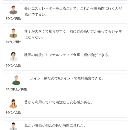
長いエスカレーターを上ることで、これから映画館に行くんだ
感がでて良い。
30代／男性
椅子が大きくて座りやすく、前に背の高い方が座ってもジャマ
にならない。
50代／男性
映画の前後にキャナルシティで食事、買い物ができる。
50代／女性
ポイント制なので6ポイントで無料鑑賞できる。
60代以上／男性
昔から利用していて清潔だし安心感がある。
30代／女性
見たい映画が都合の良い時間に見れた。