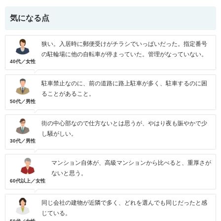
気になる点
狭い。入居時に郵便受けがチラシでいっぱいだった。指定番号
の駐輪場に他の自転車が停まっていた。管理がなっていない。
40代／女性
駐車禁止なのに、前の道路に路上駐車が多く、駐車するのに困
ることがあること。
50代／男性
街の中心部なので仕方ないとは思うが、やはり夜も賑やかで少
し騒がしい。
30代／男性
マンション自体が、高級マンションから比べると、重厚さが
ないと思う。
60代以上／女性
同じ会社の建物が近隣で多く、どれを選んでも同じだったと感
じている。