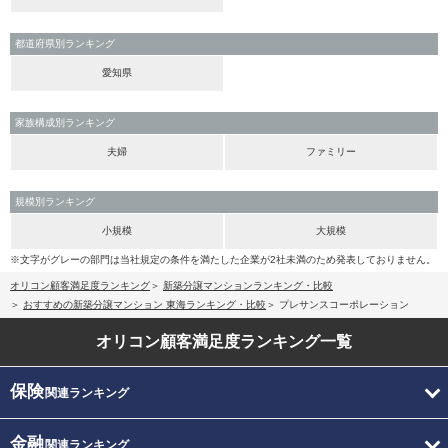
都道府県別ランキング
愛知県
家族構成別ランキング
夫婦
ファミリー
規模別ランキング
小規模
大規模
※文字がグレーの部門は当社規定の条件を満たした企業が2社未満のため発表しておりません。
オリコン顧客満足度ランキング
新築分譲マンションランキング・比較
おすすめの新築分譲マンション 東海ランキング・比較
プレサンスコーポレーション
オリコン顧客満足度
ランキング一覧
保険
関連ランキング
金融
関連ランキング