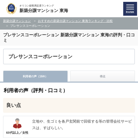
オリコン顧客満足度ランキング
新築分譲マンション 東海
新築分譲マンション
おすすめの新築分譲マンション 東海ランキング・比較
プレサンスコーポレーション
プレサンスコーポレーション
新築分譲マンション 東海の評判・口コ
ミ
プレサンスコーポレーション
利用者の声（
18
）
得点
件
利用者の声（評判・口コミ）
良い点
立地や、生ゴミを各戸玄関前で回収する等の管理会社サービ
スは、すばらしい。
60代以上／女性