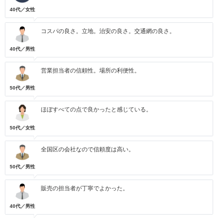
40代／女性
コスパの良さ。立地。治安の良さ。交通網の良さ。
40代／男性
営業担当者の信頼性。場所の利便性。
50代／男性
ほぼすべての点で良かったと感じている。
50代／女性
全国区の会社なので信頼度は高い。
50代／男性
販売の担当者が丁寧でよかった。
40代／男性