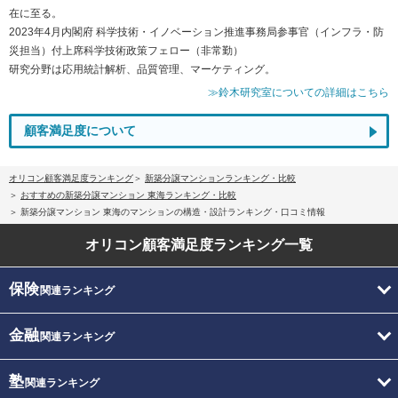
在に至る。
2023年4月内閣府 科学技術・イノベーション推進事務局参事官（インフラ・防
災担当）付上席科学技術政策フェロー（非常勤）
研究分野は応用統計解析、品質管理、マーケティング。
≫鈴木研究室についての詳細はこちら
顧客満足度について
オリコン顧客満足度ランキング
新築分譲マンションランキング・比較
おすすめの新築分譲マンション 東海ランキング・比較
新築分譲マンション 東海のマンションの構造・設計ランキング・口コミ情報
オリコン顧客満足度
ランキング一覧
保険
関連ランキング
金融
関連ランキング
塾
関連ランキング