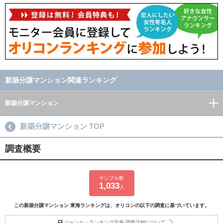
新築分譲マンション関連ランキング
新築分譲マンション
新築分譲マンション TOP
調査概要
サンプル数
1,033
人
この新築分譲マンション 東海ランキングは、オリコンの以下の調査に基づいています。
ジャンル・ランキング定義 調査詳細について