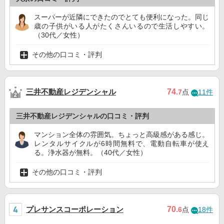
スーパーが近隣にできたのでとても便利になった。同じ
歳の子供がいる人がたくさんいるので生活しやすい。
（30代／女性）
その他の口コミ・評判
三井不動産レジデンシャル
74
.7
点
11件
三井不動産レジデンシャルの口コミ・評判
マンション全体の雰囲気。ちょっと高級感がある感じ。
レンタルサイクルが6時間無料で、電動自転車が使え
る。浄水器が無料。（40代／女性）
その他の口コミ・評判
プレサンスコーポレーション
70
.6
点
18件