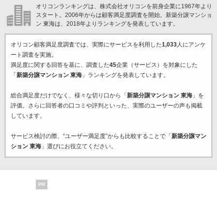
オリコンランキングは、株式会社オリコンを前身企業に1967年より
スタート。2006年からは顧客満足度調査を開始。新築分譲マンショ
ン 東海は、2018年よりランキングを発表しています。
オリコン顧客満足度調査では、実際にサービスを利用した
1,033
人にアンケ
ート調査を実施。
満足度に関する回答を基に、調査した
45
企業（サービス）を対象にした
「
新築分譲マンション 東海
」ランキングを発表しています。
総合満足度だけでなく、様々な切り口から「
新築分譲マンション 東海
」を
評価。さらに回答者の口コミや評判といった、実際のユーザーの声も掲載
しています。
サービス検討の際、“ユーザー満足度”からも比較することで「
新築分譲マン
ション 東海
」選びにお役立てください。
PR