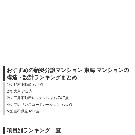
おすすめの新築分譲マンション 東海 マンションの
構造・設計ランキングまとめ
1位 野村不動産 77.9点
2位 大京 74.7点
2位 三井不動産レジデンシャル 74.7点
4位 プレサンスコーポレーション 70.6点
5位 宝不動産 69.3点
項目別ランキング一覧