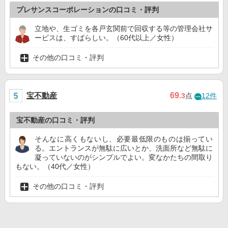
プレサンスコーポレーションの口コミ・評判
立地や、生ゴミを各戸玄関前で回収する等の管理会社サ
ービスは、すばらしい。（60代以上／女性）
その他の口コミ・評判
宝不動産
69
.3
点
12件
宝不動産の口コミ・評判
そんなに高くもないし、必要最低限のものは揃ってい
る。エントランスが無駄に広いとか、洗面所など無駄に
凝っていないのがシンプルでよい。変なかたちの間取り
もない。（40代／女性）
その他の口コミ・評判