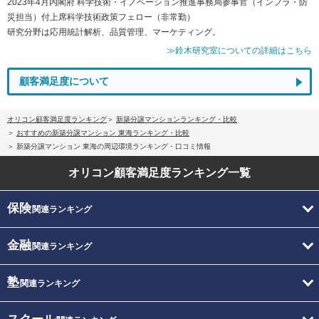
2023年4月内閣府 科学技術・イノベーション推進事務局参事官（インフラ・防
災担当）付上席科学技術政策フェロー（非常勤）
研究分野は応用統計解析、品質管理、マーケティング。
≫鈴木研究室についての詳細はこちら
顧客満足度について
オリコン顧客満足度ランキング
新築分譲マンションランキング・比較
おすすめの新築分譲マンション 東海ランキング・比較
新築分譲マンション 東海の周辺環境ランキング・口コミ情報
オリコン顧客満足度
ランキング一覧
保険
関連ランキング
金融
関連ランキング
塾
関連ランキング