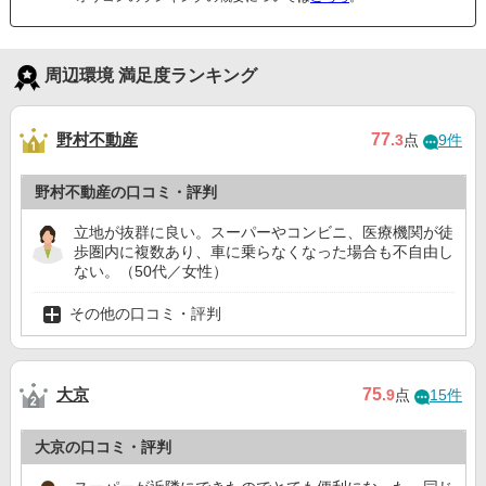
周辺環境 満足度ランキング
野村不動産
77
.3
点
9件
野村不動産の口コミ・評判
立地が抜群に良い。スーパーやコンビニ、医療機関が徒
歩圏内に複数あり、車に乗らなくなった場合も不自由し
ない。（50代／女性）
その他の口コミ・評判
大京
75
.9
点
15件
大京の口コミ・評判