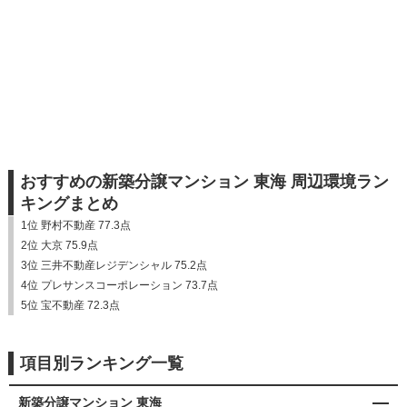
おすすめの新築分譲マンション 東海 周辺環境ラン
キングまとめ
1位 野村不動産 77.3点
2位 大京 75.9点
3位 三井不動産レジデンシャル 75.2点
4位 プレサンスコーポレーション 73.7点
5位 宝不動産 72.3点
項目別ランキング一覧
新築分譲マンション 東海