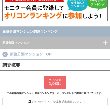
新築分譲マンション関連ランキング
新築分譲マンション
新築分譲マンション TOP
調査概要
サンプル数
1,033
人
この新築分譲マンション 東海ランキングは、オリコンの以下の調査に基づいています。
ジャンル・ランキング定義 調査詳細について