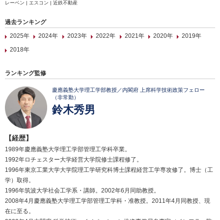
レーベン | エスコン | 近鉄不動産
過去ランキング
2025年
2024年
2023年
2022年
2021年
2020年
2019年
2018年
ランキング監修
慶應義塾大学理工学部教授／内閣府 上席科学技術政策フェロー
（非常勤）
鈴木秀男
【経歴】
1989年慶應義塾大学理工学部管理工学科卒業。
1992年ロチェスター大学経営大学院修士課程修了。
1996年東京工業大学大学院理工学研究科博士課程経営工学専攻修了。博士（工
学）取得。
1996年筑波大学社会工学系・講師。2002年6月同助教授。
2008年4月慶應義塾大学理工学部管理工学科・准教授。2011年4月同教授、現
在に至る。