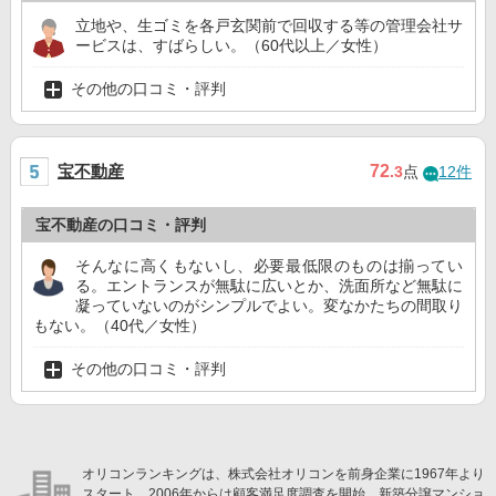
立地や、生ゴミを各戸玄関前で回収する等の管理会社サ
ービスは、すばらしい。（60代以上／女性）
その他の口コミ・評判
宝不動産
72
.3
点
12件
宝不動産の口コミ・評判
そんなに高くもないし、必要最低限のものは揃ってい
る。エントランスが無駄に広いとか、洗面所など無駄に
凝っていないのがシンプルでよい。変なかたちの間取り
もない。（40代／女性）
その他の口コミ・評判
オリコンランキングは、株式会社オリコンを前身企業に1967年より
スタート。2006年からは顧客満足度調査を開始。新築分譲マンショ