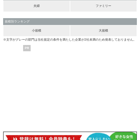
夫婦
ファミリー
規模別ランキング
小規模
大規模
※文字がグレーの部門は当社規定の条件を満たした企業が2社未満のため発表しておりません。
PR