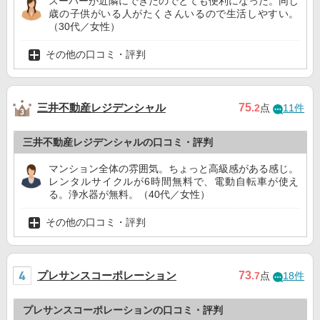
スーパーが近隣にできたのでとても便利になった。同じ
歳の子供がいる人がたくさんいるので生活しやすい。
（30代／女性）
その他の口コミ・評判
三井不動産レジデンシャル
75
.2
点
11件
三井不動産レジデンシャルの口コミ・評判
マンション全体の雰囲気。ちょっと高級感がある感じ。
レンタルサイクルが6時間無料で、電動自転車が使え
る。浄水器が無料。（40代／女性）
その他の口コミ・評判
プレサンスコーポレーション
73
.7
点
18件
プレサンスコーポレーションの口コミ・評判