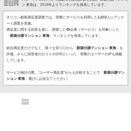
ン 東海は、2018年よりランキングを発表しています。
オリコン顧客満足度調査では、実際にサービスを利用した
1,033
人にアンケ
ート調査を実施。
満足度に関する回答を基に、調査した
45
企業（サービス）を対象にした
「
新築分譲マンション 東海
」ランキングを発表しています。
総合満足度だけでなく、様々な切り口から「
新築分譲マンション 東海
」を
評価。さらに回答者の口コミや評判といった、実際のユーザーの声も掲載
しています。
サービス検討の際、“ユーザー満足度”からも比較することで「
新築分譲マン
ション 東海
」選びにお役立てください。
PR