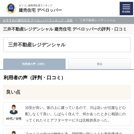
オリコン顧客満足度ランキング
建売住宅 デベロッパー
おすすめの建売住宅 デベロッパーランキング・比較
三井不動産レジデンシャル
三井不動産レジデンシャル
建売住宅 デベロッパーの評判・口コミ
三井不動産レジデンシャル
利用者の声（
18
）
得点
件
利用者の声（評判・口コミ）
良い点
治安が良い。坂の上に建っているので、川は近いが氾濫など心
配しなくて良い。しばらく住んで、何かあったときに相談にの
40代／女性
ってくれたりとアフターサービスは比較的良かった。