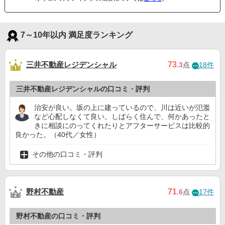
7～10年以内 満足度ランキング
三井不動産レジデンシャル
73
.3
点
18件
三井不動産レジデンシャルの口コミ・評判
治安が良い。坂の上に建っているので、川は近いが氾濫
など心配しなくて良い。しばらく住んで、何かあったと
きに相談にのってくれたりとアフターサービスは比較的
良かった。（40代／女性）
その他の口コミ・評判
野村不動産
71
.6
点
17件
野村不動産の口コミ・評判