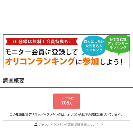
調査概要
サンプル数
705
人
この建売住宅 デベロッパーランキングは、オリコンの以下の調査に基づいています。
ジャンル・ランキング定義 調査詳細について