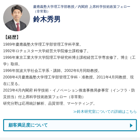
慶應義塾大学理工学部教授／内閣府 上席科学技術政策フェロー
（非常勤）
鈴木秀男
【経歴】
1989年慶應義塾大学理工学部管理工学科卒業。
1992年ロチェスター大学経営大学院修士課程修了。
1996年東京工業大学大学院理工学研究科博士課程経営工学専攻修了。博士（工
学）取得。
1996年筑波大学社会工学系・講師。2002年6月同助教授。
2008年4月慶應義塾大学理工学部管理工学科・准教授。2011年4月同教授、現
在に至る。
2023年4月内閣府 科学技術・イノベーション推進事務局参事官（インフラ・防
災担当）付上席科学技術政策フェロー（非常勤）
研究分野は応用統計解析、品質管理、マーケティング。
≫鈴木研究室についての詳細はこちら
顧客満足度について