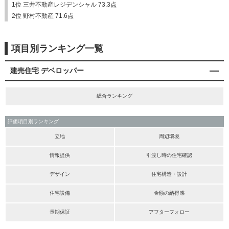
1位 三井不動産レジデンシャル 73.3点
2位 野村不動産 71.6点
項目別ランキング一覧
建売住宅 デベロッパー
総合ランキング
評価項目別ランキング
立地
周辺環境
情報提供
引渡し時の住宅確認
デザイン
住宅構造・設計
住宅設備
金額の納得感
長期保証
アフターフォロー