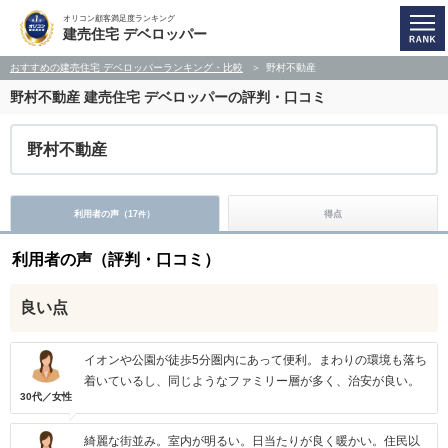
オリコン顧客満足度ランキング
建売住宅 デベロッパー
おすすめの建売住宅 デベロッパーランキング・比較
野村不動産
野村不動産
建売住宅 デベロッパーの評判・口コミ
野村不動産
利用者の声（
17
）
得点
件
利用者の声（評判・口コミ）
良い点
イオンや公園が徒歩5分圏内にあって便利。まわりの環境も落ち
着いているし、同じようなファミリー層が多く、治安が良い。
30代／女性
綺麗な街並み。室内が明るい。日当たりが良く暖かい。住民以