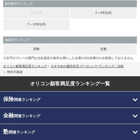
築年数別ランキング
1年以内
2～6年以内
7～10年以内
地域別ランキング
関東
近畿
※文字がグレーの部門は当社規定の条件を満たした企業が2社未満のため発表しておりません。
オリコン顧客満足度ランキング
おすすめの建売住宅 デベロッパーランキング・比較
野村不動産
オリコン顧客満足度
ランキング一覧
保険
関連ランキング
金融
関連ランキング
塾
関連ランキング