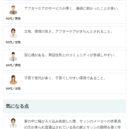
アフターケアのサービスが厚く、修繕に助かったことが多い。
50代／男性
立地、環境の良さ。アフターケアがきちんとされること。
50代／女性
安心感がある。周辺住民とのコミュニティが形成しやすい。
40代／男性
子育て世代が多く、子育てしやすい環境であること。
30代／女性
気になる点
家の中に蟻が入り込み依頼した際、サッシのメーカーの作業員
の方が来られ普通はされている筈の家とサッシの隙間を塞ぐ作