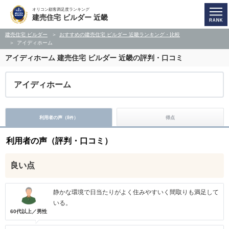
オリコン顧客満足度ランキング
建売住宅 ビルダー 近畿
建売住宅 ビルダー
おすすめの建売住宅 ビルダー 近畿ランキング・比較
アイディホーム
アイディホーム
建売住宅 ビルダー 近畿の評判・口コミ
アイディホーム
利用者の声（
8
）
得点
件
利用者の声（評判・口コミ）
良い点
静かな環境で日当たりがよく住みやすいく間取りも満足して
いる。
60代以上／男性