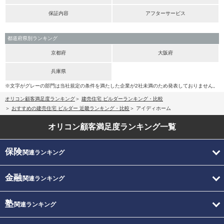
保証内容
アフターサービス
都道府県別ランキング
京都府
大阪府
兵庫県
※文字がグレーの部門は当社規定の条件を満たした企業が2社未満のため発表しておりません。
オリコン顧客満足度ランキング
建売住宅 ビルダーランキング・比較
おすすめの建売住宅 ビルダー 近畿ランキング・比較
アイディホーム
オリコン顧客満足度
ランキング一覧
保険
関連ランキング
金融
関連ランキング
塾
関連ランキング