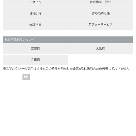
デザイン
住宅構造・設計
住宅設備
価格の納得感
保証内容
アフターサービス
都道府県別ランキング
京都府
大阪府
兵庫県
※文字がグレーの部門は当社規定の条件を満たした企業が2社未満のため発表しておりません。
PR