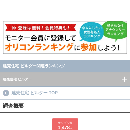
建売住宅 ビルダー関連ランキング
建売住宅 ビルダー
建売住宅 ビルダー TOP
調査概要
サンプル数
1,478
人