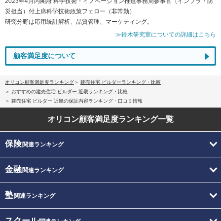
2023年4月内閣府 科学技術・イノベーション推進事務局参事官（インフラ・防
災担当）付上席科学技術政策フェロー（非常勤）
研究分野は応用統計解析、品質管理、マーケティング。
≫鈴木研究室についての詳細はこちら
顧客満足度について
オリコン顧客満足度ランキング
建売住宅 ビルダーランキング・比較
おすすめの建売住宅 ビルダー 近畿ランキング・比較
建売住宅 ビルダー 近畿の保証内容ランキング・口コミ情報
オリコン顧客満足度
ランキング一覧
保険
関連ランキング
金融
関連ランキング
塾
関連ランキング
スクール