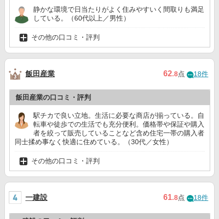
静かな環境で日当たりがよく住みやすいく間取りも満足
している。（60代以上／男性）
その他の口コミ・評判
飯田産業
62
.8
点
18件
飯田産業の口コミ・評判
駅チカで良い立地。生活に必要な商店が揃っている。自
転車や徒歩での生活でも充分便利。価格帯や保証や購入
者を絞って販売していることなど含め住宅一帯の購入者
同士揉め事なく快適に住めている。（30代／女性）
その他の口コミ・評判
一建設
61
.8
点
18件