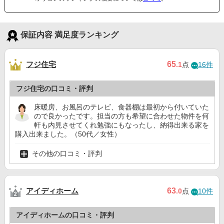
保証内容 満足度ランキング
フジ住宅
65
.1
点
16件
フジ住宅の口コミ・評判
床暖房、お風呂のテレビ、食器棚は最初から付いていた
ので良かったです。担当の方も希望に合わせた物件を何
軒も内見させてくれ勉強にもなったし、納得出来る家を
購入出来ました。（50代／女性）
その他の口コミ・評判
アイディホーム
63
.0
点
10件
アイディホームの口コミ・評判