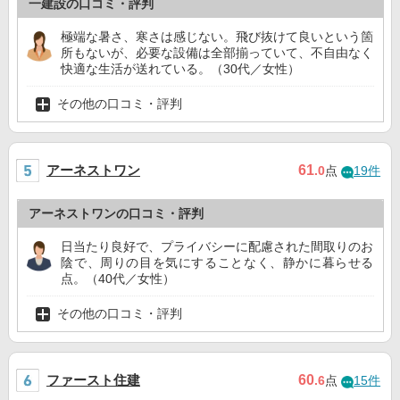
一建設の口コミ・評判
極端な暑さ、寒さは感じない。飛び抜けて良いという箇
所もないが、必要な設備は全部揃っていて、不自由なく
快適な生活が送れている。（30代／女性）
その他の口コミ・評判
アーネストワン
61
.0
点
19件
アーネストワンの口コミ・評判
日当たり良好で、プライバシーに配慮された間取りのお
陰で、周りの目を気にすることなく、静かに暮らせる
点。（40代／女性）
その他の口コミ・評判
ファースト住建
60
.6
点
15件