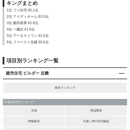
キングまとめ
1位 フジ住宅 65.1点
2位 アイディホーム 63.0点
3位 飯田産業 62.8点
4位 一建設 61.8点
5位 アーネストワン 61.0点
6位 ファースト住建 60.6点
項目別ランキング一覧
建売住宅 ビルダー 近畿
総合ランキング
評価項目別ランキング
立地
周辺環境
情報提供
引渡し時の住宅確認