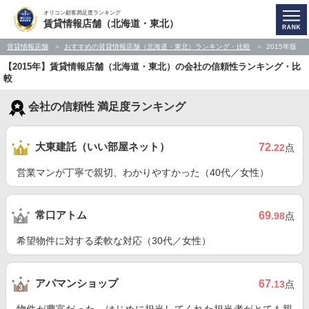
オリコン顧客満足度ランキング
賃貸情報店舗（北海道・東北）
賃貸情報店舗
おすすめの賃貸情報店舗（北海道・東北）ランキング・比較
2015年版
【2015年】賃貸情報店舗（北海道・東北）の会社の信頼性ランキング・比
較
会社の信頼性 満足度ランキング
大東建託（いい部屋ネット）
72
.22
点
営業マンが丁寧で親切、わかりやすかった（40代／女性）
常口アトム
69
.98
点
希望物件に対する柔軟な対応（30代／女性）
アパマンショップ
67
.13
点