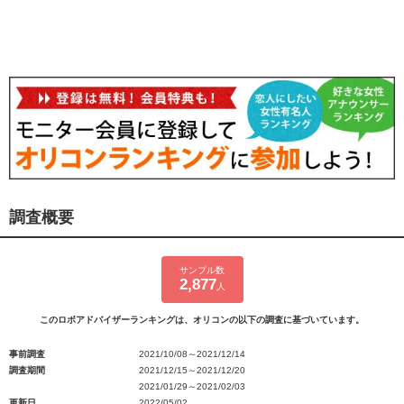
調査概要
サンプル数
2,877
人
このロボアドバイザーランキングは、オリコンの以下の調査に基づいています。
事前調査
2021/10/08～2021/12/14
調査期間
2021/12/15～2021/12/20
2021/01/29～2021/02/03
更新日
2022/05/02