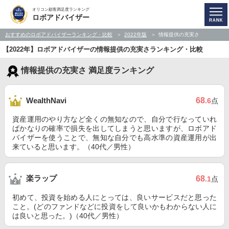
オリコン顧客満足度ランキング
ロボアドバイザー
おすすめのロボアドバイザーランキング・比較
2022年版
情報提供の充実さ
【2022年】ロボアドバイザーの情報提供の充実さランキング・比較
情報提供の充実さ 満足度ランキング
68
WealthNavi
.6
点
資産運用のやり方など全くの無知なので、自分で行なっていれ
ばかなりの確率で損失を出してしまうと思いますが、ロボアド
バイザーを使うことで、無知な自分でも高水準の資産運用が出
来ていると思います。（40代／男性）
楽ラップ
68
.1
点
初めて、投資を始める人にとっては、良いサービスだと思った
こと。(どのファンドなどに投資をして良いかもわからない人に
は良いと思った。)（40代／男性）