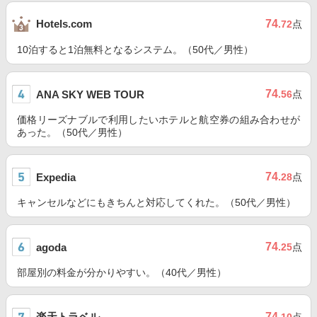
74
Hotels.com
.72
点
10泊すると1泊無料となるシステム。（50代／男性）
74
ANA SKY WEB TOUR
.56
点
価格リーズナブルで利用したいホテルと航空券の組み合わせが
あった。（50代／男性）
74
Expedia
.28
点
キャンセルなどにもきちんと対応してくれた。（50代／男性）
74
agoda
.25
点
部屋別の料金が分かりやすい。（40代／男性）
楽天トラベル
74