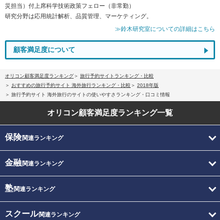
災担当）付上席科学技術政策フェロー（非常勤）
研究分野は応用統計解析、品質管理、マーケティング。
≫鈴木研究室についての詳細はこちら
顧客満足度について
オリコン顧客満足度ランキング
旅行予約サイトランキング・比較
おすすめの旅行予約サイト 海外旅行ランキング・比較
2018年版
旅行予約サイト 海外旅行のサイトの使いやすさランキング・口コミ情報
オリコン顧客満足度
ランキング一覧
保険
関連ランキング
金融
関連ランキング
塾
関連ランキング
スクール
関連ランキング