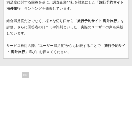
満足度に関する回答を基に、調査企業
44
社を対象にした「
旅行予約サイト
海外旅行
」ランキングを発表しています。
総合満足度だけでなく、様々な切り口から「
旅行予約サイト 海外旅行
」を
評価。さらに回答者の口コミや評判といった、実際のユーザーの声も掲載
しています。
サービス検討の際、“ユーザー満足度”からも比較することで「
旅行予約サイ
ト 海外旅行
」選びにお役立てください。
PR