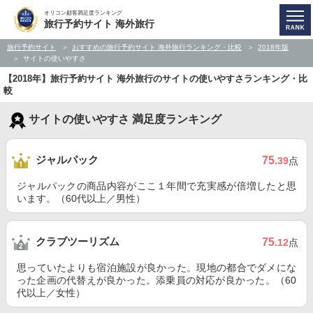
オリコン顧客満足度ランキング
旅行予約サイト 海外旅行
旅行予約サイト
おすすめの旅行予約サイト 海外旅行ランキング・比較
2018年版
サイトの使いやすさ
【2018年】旅行予約サイト 海外旅行のサイトの使いやすさランキング・比
較
サイトの使いやすさ 満足度ランキング
ジャルパック
75
.39
点
ジャルパックの商品内容がここ１年間で充実感が倍増したと思
います。（60代以上／男性）
クラブツーリズム
75
.12
点
思っていたよりも宿泊施設が良かった。現地の都合でダメにな
った企画の代替えが良かった。添乗員の対応が良かった。（60
代以上／女性）