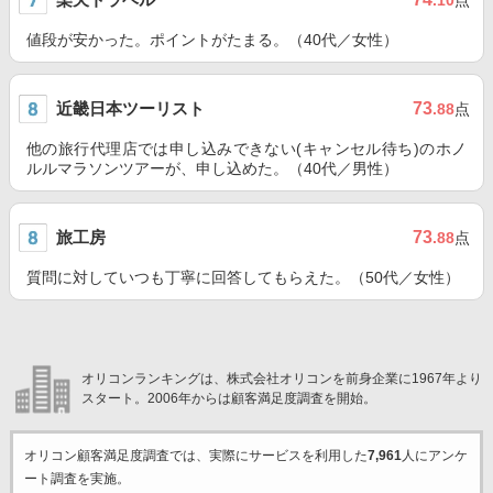
.10
点
値段が安かった。ポイントがたまる。（40代／女性）
近畿日本ツーリスト
73
.88
点
他の旅行代理店では申し込みできない(キャンセル待ち)のホノ
ルルマラソンツアーが、申し込めた。（40代／男性）
旅工房
73
.88
点
質問に対していつも丁寧に回答してもらえた。（50代／女性）
オリコンランキングは、株式会社オリコンを前身企業に1967年より
スタート。2006年からは顧客満足度調査を開始。
オリコン顧客満足度調査では、実際にサービスを利用した
7,961
人にアンケ
ート調査を実施。