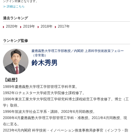
ンクイン対象となります。
≫ 詳細はこちら
過去ランキング
2020年
2019年
2018年
2017年
ランキング監修
慶應義塾大学理工学部教授／内閣府 上席科学技術政策フェロー
（非常勤）
鈴木秀男
【経歴】
1989年慶應義塾大学理工学部管理工学科卒業。
1992年ロチェスター大学経営大学院修士課程修了。
1996年東京工業大学大学院理工学研究科博士課程経営工学専攻修了。博士（工
学）取得。
1996年筑波大学社会工学系・講師。2002年6月同助教授。
2008年4月慶應義塾大学理工学部管理工学科・准教授。2011年4月同教授、現
在に至る。
2023年4月内閣府 科学技術・イノベーション推進事務局参事官（インフラ・防