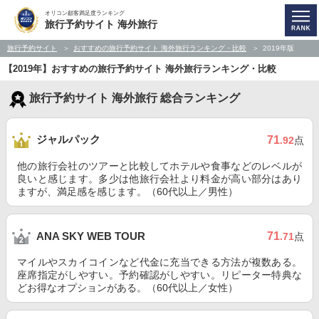
オリコン顧客満足度ランキング
旅行予約サイト 海外旅行
旅行予約サイト
おすすめの旅行予約サイト 海外旅行ランキング・比較
2019年版
【2019年】おすすめの旅行予約サイト 海外旅行ランキング・比較
旅行予約サイト 海外旅行 総合ランキング
ジャルパック
71
.92
点
他の旅行会社のツアーと比較してホテルや食事などのレベルが
良いと感じます。多少は他旅行会社より料金が高い部分はあり
ますが、満足感を感じます。（60代以上／男性）
71
ANA SKY WEB TOUR
.71
点
マイルやスカイコインなど代金に充当できる方法が複数ある。
座席指定がしやすい。予約確認がしやすい。リピーター特典な
どお得なオプションがある。（60代以上／女性）