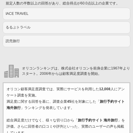
規定人数の半数以上の回答があり、総合得点が60.0点以上の企業です。
IACE TRAVEL
るるぶトラベル
読売旅行
オリコンランキングは、株式会社オリコンを前身企業に1967年より
スタート。2006年からは顧客満足度調査を開始。
オリコン顧客満足度調査では、実際にサービスを利用した
12,008
人にアン
ケート調査を実施。
満足度に関する回答を基に、調査企業
45
社を対象にした「
旅行予約サイト
海外旅行
」ランキングを発表しています。
総合満足度だけでなく、様々な切り口から「
旅行予約サイト 海外旅行
」を
評価。さらに回答者の口コミや評判といった、実際のユーザーの声も掲載
しています。