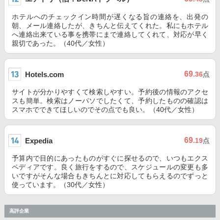
ホテルへのチェックイン時間が遅くなる旨の連絡を、出発の
朝、メール連絡したが、きちんと伝えてくれた。私にもホテル
へ連絡出来ている事を携帯にまで連絡してくれて、対応が早く
親切であった。（40代／女性）
69
Hotels.com
.36
点
サイトが分かりやすくて検索しやすい。予約後の情報のアクセ
スも簡単。検索はノーパソでしたくて、予約したものの確認は
スマホでできてほしいのでその点でも良い。（40代／女性）
69
Expedia
.19
点
予算内で目的にあったものがすぐに探せるので、いつもエクス
ペディアです。良く旅行をするので、スケジュールの変更も多
いですがそんな場合もきちんとに対応してもらえるのでずっと
使っています。（30代／女性）
高評企業