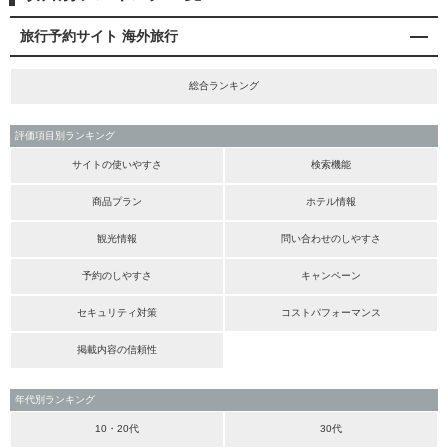
旅行予約サイト 海外旅行
総合ランキング
評価項目別ランキング
サイトの使いやすさ
検索機能
商品プラン
ホテル情報
観光情報
問い合わせのしやすさ
予約のしやすさ
キャンペーン
セキュリティ対策
コストパフォーマンス
掲載内容の信頼性
年代別ランキング
10・20代
30代