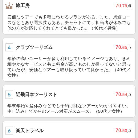
旅工房
70
.79
点
安価なツアーでも多種にわたるプランがある。また、周遊コー
スなどもあり選択肢もある。チャットにて、担当者が休みでも
他の方が対応してくれてとても良かった。（40代／男性）
クラブツーリズム
70
.65
点
年齢の高いユーザーが多く利用しているイメージもあり、きめ
細やかなサービスと共に料金が高いものしか扱ってないと思っ
ていたが、安価なツアーも取り扱っていて良かった。（40代／
女性）
近畿日本ツーリスト
70
.54
点
年末年始や盆休みなどでも予約可能なツアーがわかりやすい。
申し込みしてからのメール対応がスムーズ。（50代／女性）
楽天トラベル
70
.53
点