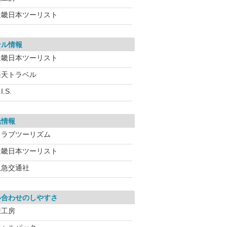
近畿日本ツーリスト
テル情報
近畿日本ツーリスト
楽天トラベル
I.S.
光情報
クラブツーリズム
近畿日本ツーリスト
阪急交通社
い合わせのしやすさ
旅工房