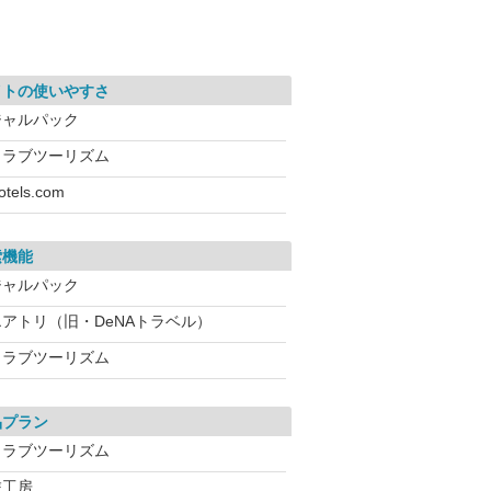
イトの使いやすさ
ジャルパック
クラブツーリズム
otels.com
索機能
ジャルパック
エアトリ（旧・DeNAトラベル）
クラブツーリズム
品プラン
クラブツーリズム
旅工房