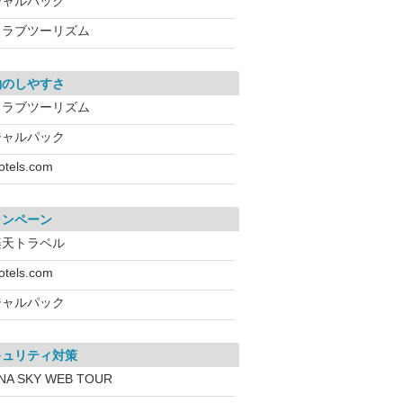
ジャルパック
クラブツーリズム
約のしやすさ
クラブツーリズム
ジャルパック
otels.com
ャンペーン
楽天トラベル
otels.com
ジャルパック
キュリティ対策
NA SKY WEB TOUR