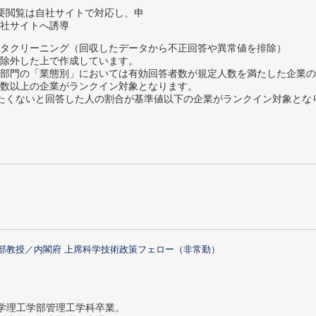
要閲覧は自社サイトで対応し、申
社サイトへ誘導
タクリーニング（回収したデータから不正回答や異常値を排除）
除外した上で作成しています。
部門の「業態別」においては有効回答者数が規定人数を満たした企業の
数以上の企業がランクイン対象となります。
薦めたくないと回答した人の割合が基準値以下の企業がランクイン対象とな
部教授／内閣府 上席科学技術政策フェロー（非常勤）
大学理工学部管理工学科卒業。