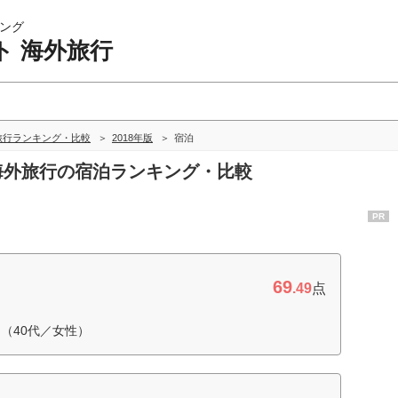
ング
ト 海外旅行
旅行ランキング・比較
2018年版
宿泊
 海外旅行の宿泊ランキング・比較
PR
69
.49
点
（40代／女性）