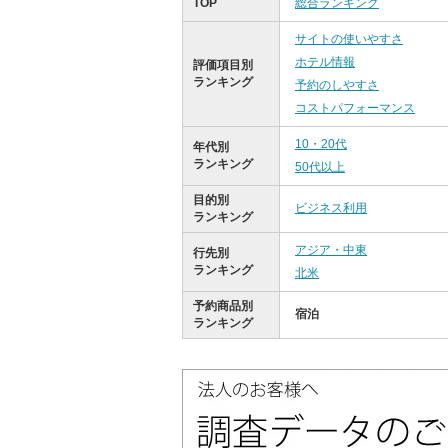
TOP
総合ランキング
サイトの使いやすさ
ホテル情報
評価項目別
ランキング
予約のしやすさ
コストパフォーマンス
10・20代
年代別
ランキング
50代以上
目的別
ビジネス利用
ランキング
アジア・中東
行先別
ランキング
北米
予約商品別
宿泊
ランキング