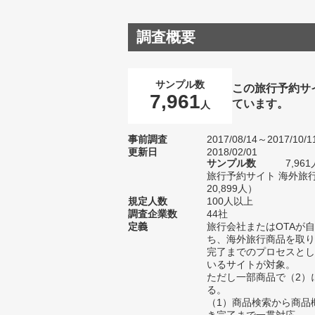
調査概要
サンプル数
この旅行予約サ
7,961
ています。
人
事前調査
2017/08/14～2017/10/1
更新日
2018/02/01
サンプル数
7,9
旅行予約サイト 海外旅
20,899人）
規定人数
100人以上
調査企業数
44社
定義
旅行会社またはOTAが
ち、海外旅行商品を取り
完了までのプロセスとし
いるサイトが対象。
ただし一部商品で（2）
る。
（1）商品検索から商品