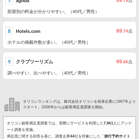
69
agoda
.79
点
部屋別の料金が分かりやすい。（40代／男性）
69
Hotels.com
.74
点
ホテルの掲載件数が多い。（40代／男性）
クラブツーリズム
69
.66
点
調べやすい、比べやすい。（40代／男性）
オリコンランキングは、株式会社オリコンを前身企業に1967年より
スタート。2006年からは顧客満足度調査を開始。
オリコン顧客満足度調査では、実際にサービスを利用した
7,961
人にアンケ
ート調査を実施。
満足度に関する回答を基に、調査企業
44
社を対象にした「
旅行予約サイト