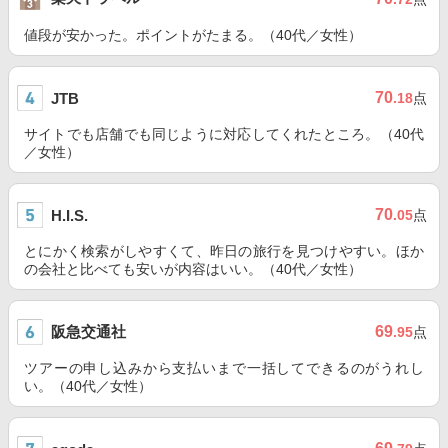
値段が安かった。ポイントがたまる。（40代／女性）
70
JTB
.18
点
サイトでも店舗でも同じように対応してくれたところ。（40代
／女性）
70
H.I.S.
.05
点
とにかく検索がしやすくて、昨日の旅行を見つけやすい。ほか
の会社と比べても安いが内容はいい。（40代／女性）
阪急交通社
69
.95
点
ツアーの申し込みから支払いまで一括してできるのがうれし
い。（40代／女性）