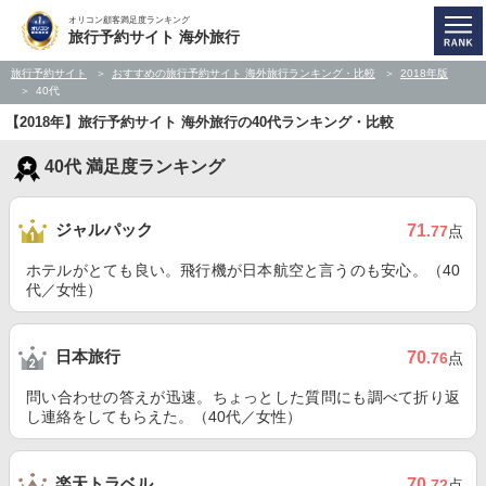
オリコン顧客満足度ランキング
旅行予約サイト 海外旅行
旅行予約サイト
おすすめの旅行予約サイト 海外旅行ランキング・比較
2018年版
40代
【2018年】旅行予約サイト 海外旅行の40代ランキング・比較
40代 満足度ランキング
ジャルパック
71
.77
点
ホテルがとても良い。飛行機が日本航空と言うのも安心。（40
代／女性）
日本旅行
70
.76
点
問い合わせの答えが迅速。ちょっとした質問にも調べて折り返
し連絡をしてもらえた。（40代／女性）
楽天トラベル
70
.72
点