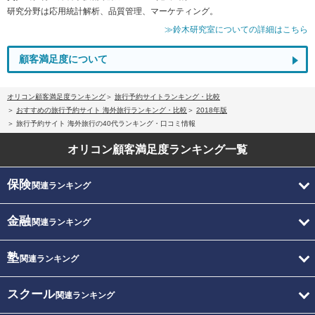
研究分野は応用統計解析、品質管理、マーケティング。
≫鈴木研究室についての詳細はこちら
顧客満足度について
オリコン顧客満足度ランキング
旅行予約サイトランキング・比較
おすすめの旅行予約サイト 海外旅行ランキング・比較
2018年版
旅行予約サイト 海外旅行の40代ランキング・口コミ情報
オリコン顧客満足度
ランキング一覧
保険
関連ランキング
金融
関連ランキング
塾
関連ランキング
スクール
関連ランキング