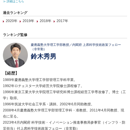
≫ 詳細はこちら
過去ランキング
2020年
2019年
2018年
2017年
ランキング監修
慶應義塾大学理工学部教授／内閣府 上席科学技術政策フェロー
（非常勤）
鈴木秀男
【経歴】
1989年慶應義塾大学理工学部管理工学科卒業。
1992年ロチェスター大学経営大学院修士課程修了。
1996年東京工業大学大学院理工学研究科博士課程経営工学専攻修了。博士（工
学）取得。
1996年筑波大学社会工学系・講師。2002年6月同助教授。
2008年4月慶應義塾大学理工学部管理工学科・准教授。2011年4月同教授、現
在に至る。
2023年4月内閣府 科学技術・イノベーション推進事務局参事官（インフラ・防
災担当）付上席科学技術政策フェロー（非常勤）