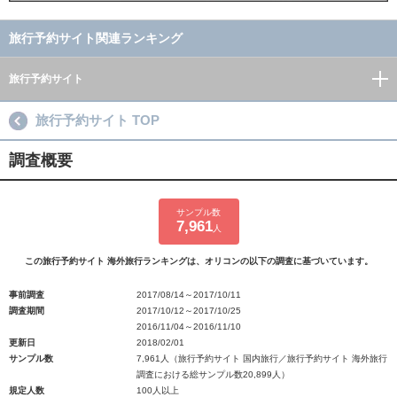
旅行予約サイト関連ランキング
旅行予約サイト
旅行予約サイト TOP
調査概要
サンプル数
7,961
人
この旅行予約サイト 海外旅行ランキングは、オリコンの以下の調査に基づいています。
事前調査
2017/08/14～2017/10/11
調査期間
2017/10/12～2017/10/25
2016/11/04～2016/11/10
更新日
2018/02/01
サンプル数
7,961人（旅行予約サイト 国内旅行／旅行予約サイト 海外旅行
調査における総サンプル数20,899人）
規定人数
100人以上