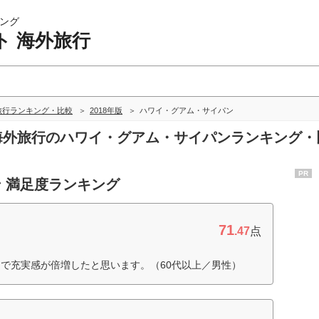
ング
ト 海外旅行
旅行ランキング・比較
2018年版
ハワイ・グアム・サイパン
 海外旅行のハワイ・グアム・サイパンランキング・
PR
 満足度ランキング
71
.47
点
で充実感が倍増したと思います。（60代以上／男性）