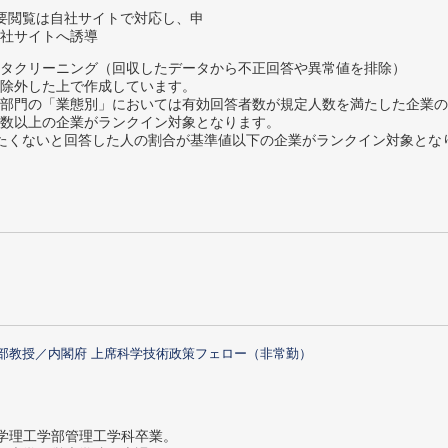
要閲覧は自社サイトで対応し、申
社サイトへ誘導
タクリーニング（回収したデータから不正回答や異常値を排除）
除外した上で作成しています。
部門の「業態別」においては有効回答者数が規定人数を満たした企業の
数以上の企業がランクイン対象となります。
薦めたくないと回答した人の割合が基準値以下の企業がランクイン対象とな
部教授／内閣府 上席科学技術政策フェロー（非常勤）
大学理工学部管理工学科卒業。