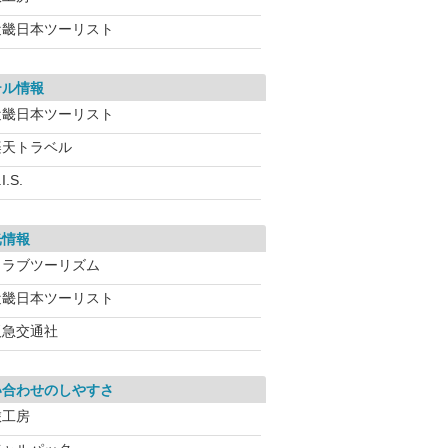
近畿日本ツーリスト
テル情報
近畿日本ツーリスト
楽天トラベル
I.S.
光情報
クラブツーリズム
近畿日本ツーリスト
阪急交通社
い合わせのしやすさ
旅工房