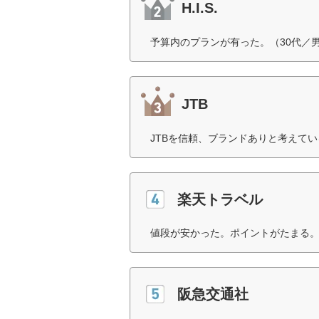
H.I.S.
予算内のプランが有った。（30代／
JTB
JTBを信頼、ブランドありと考えてい
楽天トラベル
値段が安かった。ポイントがたまる。
阪急交通社