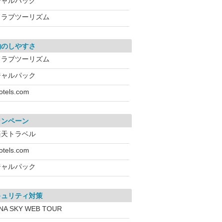
ジャルパック
クラブツーリズム
約のしやすさ
クラブツーリズム
ジャルパック
otels.com
ャンペーン
楽天トラベル
otels.com
ジャルパック
キュリティ対策
NA SKY WEB TOUR