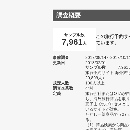
調査概要
サンプル数
この旅行予約サ
7,961
ています。
人
事前調査
2017/08/14～2017/10/1
更新日
2018/02/01
サンプル数
7,9
旅行予約サイト 海外旅
20,899人）
規定人数
100人以上
調査企業数
44社
定義
旅行会社またはOTAが
ち、海外旅行商品を取り
完了までのプロセスとし
いるサイトが対象。
ただし一部商品で（2）
る。
（1）商品検索から商品