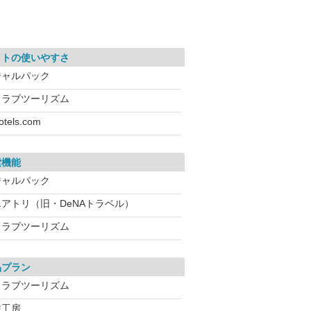
イトの使いやすさ
ジャルパック
クラブツーリズム
otels.com
索機能
ジャルパック
エアトリ（旧・DeNAトラベル）
クラブツーリズム
品プラン
クラブツーリズム
旅工房