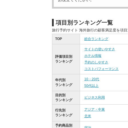
項目別ランキング一覧
旅行予約サイト 海外旅行の顧客満足度を項
TOP
総合ランキング
サイトの使いやすさ
ホテル情報
評価項目別
ランキング
予約のしやすさ
コストパフォーマンス
10・20代
年代別
ランキング
50代以上
目的別
ビジネス利用
ランキング
アジア・中東
行先別
ランキング
北米
予約商品別
宿泊