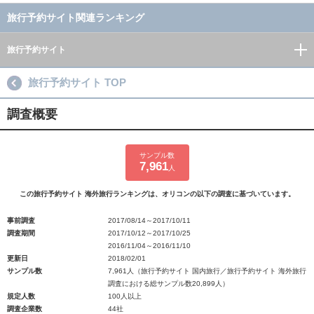
旅行予約サイト関連ランキング
旅行予約サイト
旅行予約サイト TOP
調査概要
サンプル数
7,961
人
この旅行予約サイト 海外旅行ランキングは、オリコンの以下の調査に基づいています。
事前調査
2017/08/14～2017/10/11
調査期間
2017/10/12～2017/10/25
2016/11/04～2016/11/10
更新日
2018/02/01
サンプル数
7,961人（旅行予約サイト 国内旅行／旅行予約サイト 海外旅行
調査における総サンプル数20,899人）
規定人数
100人以上
調査企業数
44社