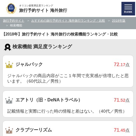
オリコン顧客満足度ランキング
旅行予約サイト 海外旅行
旅行予約サイト
おすすめの旅行予約サイト 海外旅行ランキング・比較
2018年版
検索機能
【2018年】旅行予約サイト 海外旅行の検索機能ランキング・比較
検索機能 満足度ランキング
ジャルパック
72
.17
点
ジャルパックの商品内容がここ１年間で充実感が倍増したと思
います。（60代以上／男性）
エアトリ（旧・DeNAトラベル）
71
.52
点
記載情報と実際に行った時の情報と差はない。（40代／男性）
クラブツーリズム
71
.45
点