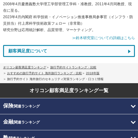
2008年4月慶應義塾大学理工学部管理工学科・准教授。2011年4月同教授、現
在に至る。
2023年4月内閣府 科学技術・イノベーション推進事務局参事官（インフラ・防
災担当）付上席科学技術政策フェロー（非常勤）
研究分野は応用統計解析、品質管理、マーケティング。
≫鈴木研究室についての詳細はこちら
顧客満足度について
オリコン顧客満足度ランキング
旅行予約サイトランキング・比較
おすすめの旅行予約サイト 海外旅行ランキング・比較
2018年版
旅行予約サイト 海外旅行のセキュリティ対策ランキング・口コミ情報
オリコン顧客満足度
ランキング一覧
保険
関連ランキング
金融
関連ランキング
塾