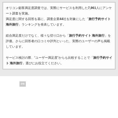
オリコン顧客満足度調査では、実際にサービスを利用した
7,961
人にアンケ
ート調査を実施。
満足度に関する回答を基に、調査企業
44
社を対象にした「
旅行予約サイト
海外旅行
」ランキングを発表しています。
総合満足度だけでなく、様々な切り口から「
旅行予約サイト 海外旅行
」を
評価。さらに回答者の口コミや評判といった、実際のユーザーの声も掲載
しています。
サービス検討の際、“ユーザー満足度”からも比較することで「
旅行予約サイ
ト 海外旅行
」選びにお役立てください。
PR