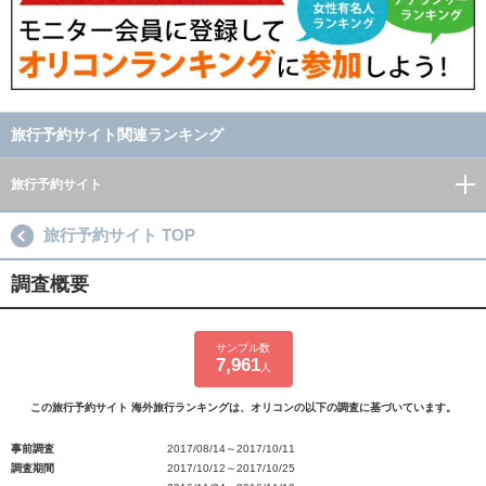
旅行予約サイト関連ランキング
旅行予約サイト
旅行予約サイト TOP
調査概要
サンプル数
7,961
人
この旅行予約サイト 海外旅行ランキングは、オリコンの以下の調査に基づいています。
事前調査
2017/08/14～2017/10/11
調査期間
2017/10/12～2017/10/25