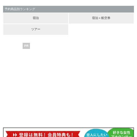
予約商品別ランキング
宿泊
宿泊＋航空券
ツアー
PR