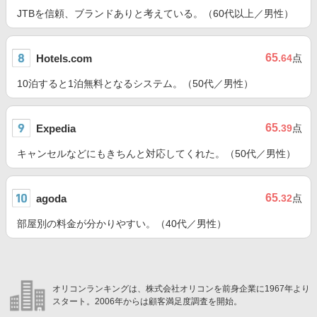
JTBを信頼、ブランドありと考えている。（60代以上／男性）
65
Hotels.com
.64
点
10泊すると1泊無料となるシステム。（50代／男性）
65
Expedia
.39
点
キャンセルなどにもきちんと対応してくれた。（50代／男性）
65
agoda
.32
点
部屋別の料金が分かりやすい。（40代／男性）
オリコンランキングは、株式会社オリコンを前身企業に1967年より
スタート。2006年からは顧客満足度調査を開始。