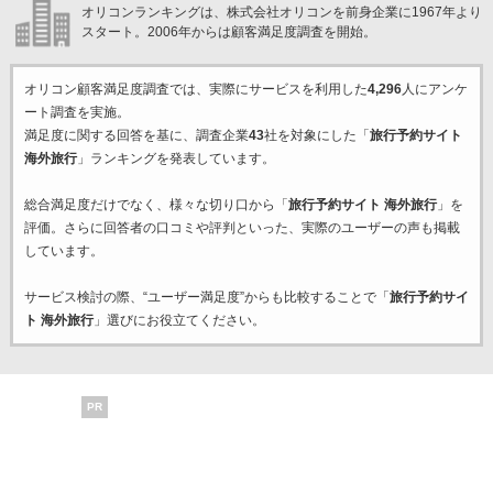
オリコンランキングは、株式会社オリコンを前身企業に1967年より
スタート。2006年からは顧客満足度調査を開始。
オリコン顧客満足度調査では、実際にサービスを利用した
4,296
人にアンケ
ート調査を実施。
満足度に関する回答を基に、調査企業
43
社を対象にした「
旅行予約サイト
海外旅行
」ランキングを発表しています。
総合満足度だけでなく、様々な切り口から「
旅行予約サイト 海外旅行
」を
評価。さらに回答者の口コミや評判といった、実際のユーザーの声も掲載
しています。
サービス検討の際、“ユーザー満足度”からも比較することで「
旅行予約サイ
ト 海外旅行
」選びにお役立てください。
PR