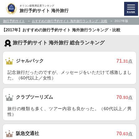
オリコン顧客満足度ランキング
旅行予約サイト 海外旅行
旅行予約サイト
おすすめの旅行予約サイト 海外旅行ランキング・比較
2017年版
【2017年】おすすめの旅行予約サイト 海外旅行ランキング・比較
旅行予約サイト 海外旅行 総合ランキング
ジャルパック
71
.31
点
記念旅行だったのですが、メッセージをいただけて感激しまし
た。（60代以上／女性）
クラブツーリズム
70
.93
点
旅行の種類も多く、ツアー内容も良かった。（60代以上／男
性）
阪急交通社
70
.63
点