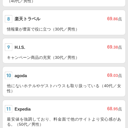
（40代／男性）
楽天トラベル
69
.86
点
情報量が豊富で役に立つ（30代／男性）
69
H.I.S.
.38
点
キャンペーン商品の充実（30代／男性）
69
agoda
.03
点
他にないホテルやゲストハウスも取り扱っている（40代／女
性）
68
Expedia
.95
点
最安値を強調しており、料金面で他のサイトより安心感があ
る。（50代／男性）