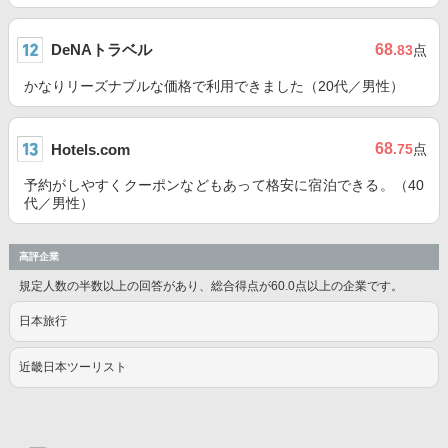
DeNAトラベル
68
.83
点
かなりリーズナブルな価格で利用できました（20代／男性）
68
Hotels.com
.75
点
予約がしやすくクーポンなどもあって格安に宿泊できる。（40
代／男性）
高評企業
規定人数の半数以上の回答があり、総合得点が60.0点以上の企業です。
日本旅行
近畿日本ツーリスト