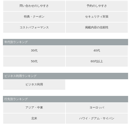
問い合わせのしやすさ
予約のしやすさ
特典・クーポン
セキュリティ対策
コストパフォーマンス
掲載内容の信頼性
年代別ランキング
30代
40代
50代
60代以上
ビジネス利用ランキング
ビジネス利用
行先別ランキング
アジア・中東
ヨーロッパ
北米
ハワイ・グアム・サイパン