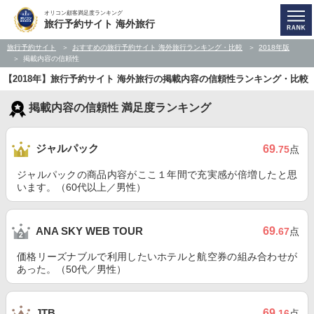
オリコン顧客満足度ランキング
旅行予約サイト 海外旅行
旅行予約サイト
おすすめの旅行予約サイト 海外旅行ランキング・比較
2018年版
掲載内容の信頼性
【2018年】旅行予約サイト 海外旅行の掲載内容の信頼性ランキング・比較
掲載内容の信頼性 満足度ランキング
ジャルパック
69
.75
点
ジャルパックの商品内容がここ１年間で充実感が倍増したと思
います。（60代以上／男性）
69
ANA SKY WEB TOUR
.67
点
価格リーズナブルで利用したいホテルと航空券の組み合わせが
あった。（50代／男性）
69
JTB
.16
点