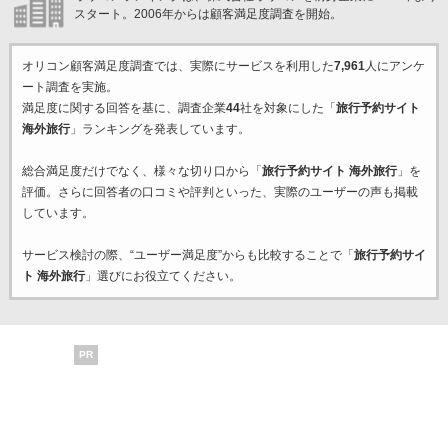
スタート。2006年からは顧客満足度調査を開始。
オリコン顧客満足度調査では、実際にサービスを利用した
7,961
人にアンケ
ート調査を実施。
満足度に関する回答を基に、調査企業
44
社を対象にした「
旅行予約サイト
海外旅行
」ランキングを発表しています。
総合満足度だけでなく、様々な切り口から「
旅行予約サイト 海外旅行
」を
評価。さらに回答者の口コミや評判といった、実際のユーザーの声も掲載
しています。
サービス検討の際、“ユーザー満足度”からも比較することで「
旅行予約サイ
ト 海外旅行
」選びにお役立てください。
PR