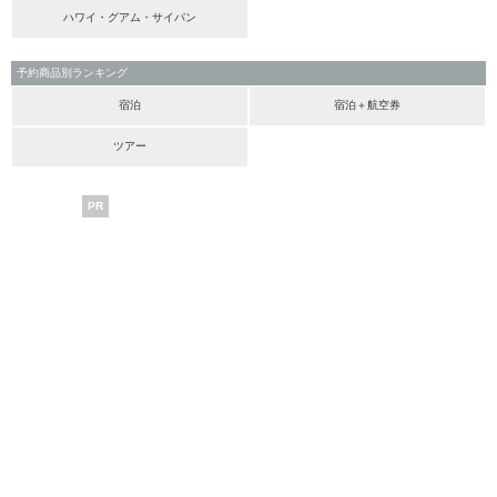
ハワイ・グアム・サイパン
予約商品別ランキング
宿泊
宿泊＋航空券
ツアー
PR