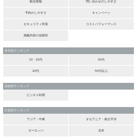
観光情報
問い合わせのしやすさ
予約のしやすさ
キャンペーン
セキュリティ対策
コストパフォーマンス
掲載内容の信頼性
年代別ランキング
10・20代
30代
40代
50代以上
目的別ランキング
ビジネス利用
行先別ランキング
アジア・中東
オセアニア・南太平洋
ヨーロッパ
北米