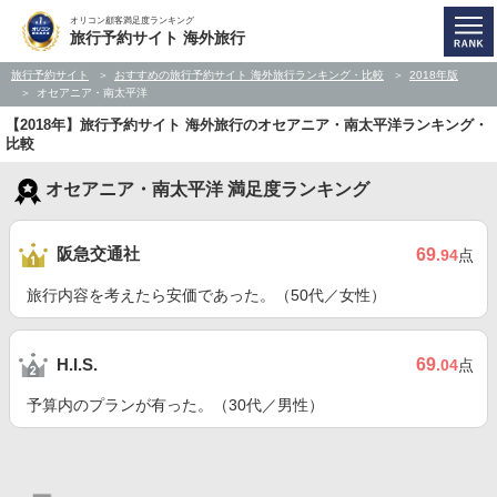
オリコン顧客満足度ランキング
旅行予約サイト 海外旅行
旅行予約サイト
おすすめの旅行予約サイト 海外旅行ランキング・比較
2018年版
オセアニア・南太平洋
【2018年】旅行予約サイト 海外旅行のオセアニア・南太平洋ランキング・
比較
オセアニア・南太平洋 満足度ランキング
阪急交通社
69
.94
点
旅行内容を考えたら安価であった。（50代／女性）
69
H.I.S.
.04
点
予算内のプランが有った。（30代／男性）