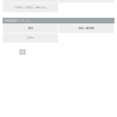
ハワイ・グアム・サイパン
予約商品別ランキング
宿泊
宿泊＋航空券
ツアー
PR