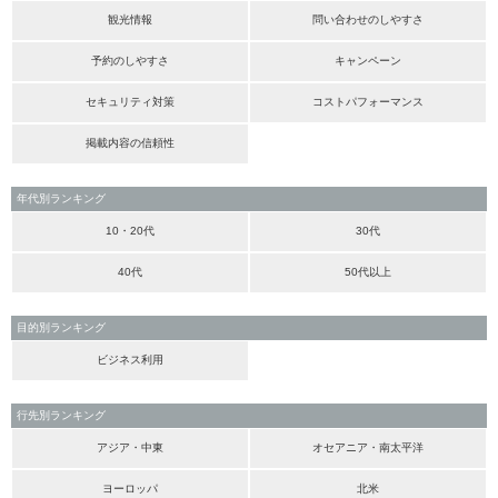
観光情報
問い合わせのしやすさ
予約のしやすさ
キャンペーン
セキュリティ対策
コストパフォーマンス
掲載内容の信頼性
年代別ランキング
10・20代
30代
40代
50代以上
目的別ランキング
ビジネス利用
行先別ランキング
アジア・中東
オセアニア・南太平洋
ヨーロッパ
北米