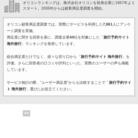
オリコンランキングは、株式会社オリコンを前身企業に1967年より
スタート。2006年からは顧客満足度調査を開始。
オリコン顧客満足度調査では、実際にサービスを利用した
7,961
人にアンケ
ート調査を実施。
満足度に関する回答を基に、調査企業
44
社を対象にした「
旅行予約サイト
海外旅行
」ランキングを発表しています。
総合満足度だけでなく、様々な切り口から「
旅行予約サイト 海外旅行
」を
評価。さらに回答者の口コミや評判といった、実際のユーザーの声も掲載
しています。
サービス検討の際、“ユーザー満足度”からも比較することで「
旅行予約サイ
ト 海外旅行
」選びにお役立てください。
PR