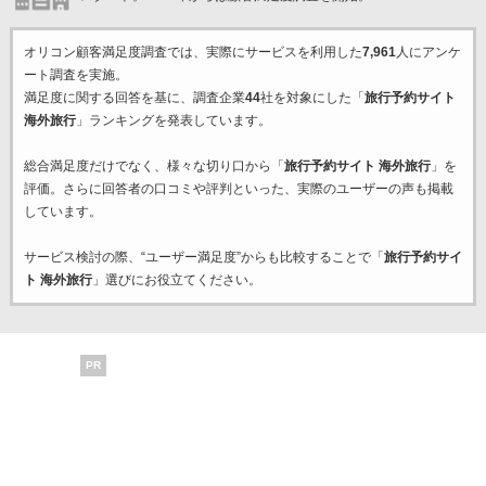
オリコン顧客満足度調査では、実際にサービスを利用した
7,961
人にアンケ
ート調査を実施。
満足度に関する回答を基に、調査企業
44
社を対象にした「
旅行予約サイト
海外旅行
」ランキングを発表しています。
総合満足度だけでなく、様々な切り口から「
旅行予約サイト 海外旅行
」を
評価。さらに回答者の口コミや評判といった、実際のユーザーの声も掲載
しています。
サービス検討の際、“ユーザー満足度”からも比較することで「
旅行予約サイ
ト 海外旅行
」選びにお役立てください。
PR