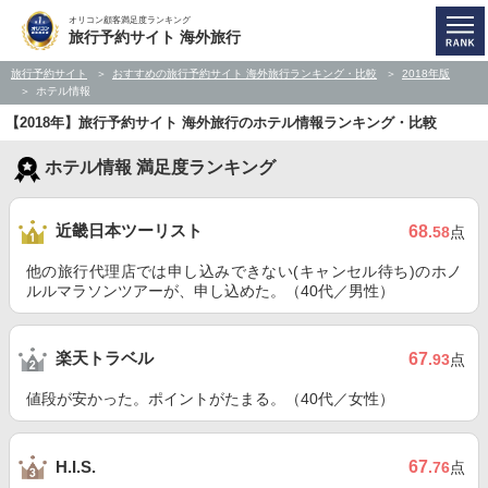
オリコン顧客満足度ランキング
旅行予約サイト 海外旅行
旅行予約サイト
おすすめの旅行予約サイト 海外旅行ランキング・比較
2018年版
ホテル情報
【2018年】旅行予約サイト 海外旅行のホテル情報ランキング・比較
ホテル情報 満足度ランキング
近畿日本ツーリスト
68
.58
点
他の旅行代理店では申し込みできない(キャンセル待ち)のホノ
ルルマラソンツアーが、申し込めた。（40代／男性）
楽天トラベル
67
.93
点
値段が安かった。ポイントがたまる。（40代／女性）
67
H.I.S.
.76
点