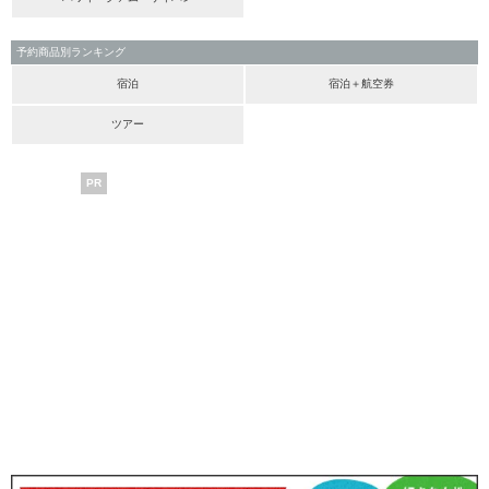
予約商品別ランキング
宿泊
宿泊＋航空券
ツアー
PR