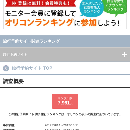
旅行予約サイト関連ランキング
旅行予約サイト
旅行予約サイト TOP
調査概要
サンプル数
7,961
人
この旅行予約サイト 海外旅行ランキングは、オリコンの以下の調査に基づいています。
事前調査
2017/08/14～2017/10/11