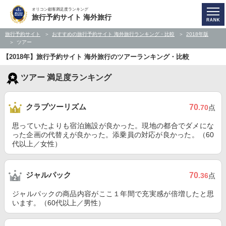
オリコン顧客満足度ランキング
旅行予約サイト 海外旅行
旅行予約サイト
おすすめの旅行予約サイト 海外旅行ランキング・比較
2018年版
ツアー
【2018年】旅行予約サイト 海外旅行のツアーランキング・比較
ツアー 満足度ランキング
クラブツーリズム
70
.70
点
思っていたよりも宿泊施設が良かった。現地の都合でダメにな
った企画の代替えが良かった。添乗員の対応が良かった。（60
代以上／女性）
ジャルパック
70
.36
点
ジャルパックの商品内容がここ１年間で充実感が倍増したと思
います。（60代以上／男性）