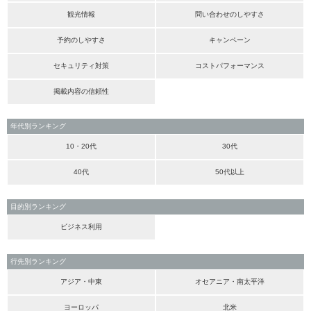
観光情報
問い合わせのしやすさ
予約のしやすさ
キャンペーン
セキュリティ対策
コストパフォーマンス
掲載内容の信頼性
年代別ランキング
10・20代
30代
40代
50代以上
目的別ランキング
ビジネス利用
行先別ランキング
アジア・中東
オセアニア・南太平洋
ヨーロッパ
北米