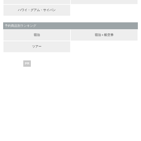
ハワイ・グアム・サイパン
予約商品別ランキング
宿泊
宿泊＋航空券
ツアー
PR