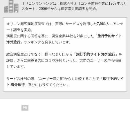
オリコンランキングは、株式会社オリコンを前身企業に1967年より
スタート。2006年からは顧客満足度調査を開始。
オリコン顧客満足度調査では、実際にサービスを利用した
7,961
人にアンケ
ート調査を実施。
満足度に関する回答を基に、調査企業
44
社を対象にした「
旅行予約サイト
海外旅行
」ランキングを発表しています。
総合満足度だけでなく、様々な切り口から「
旅行予約サイト 海外旅行
」を
評価。さらに回答者の口コミや評判といった、実際のユーザーの声も掲載
しています。
サービス検討の際、“ユーザー満足度”からも比較することで「
旅行予約サイ
ト 海外旅行
」選びにお役立てください。
PR