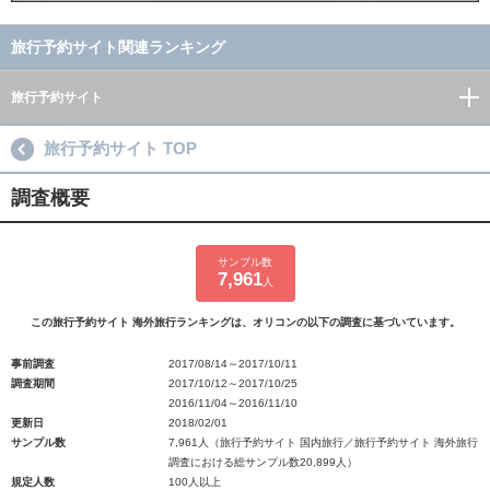
旅行予約サイト関連ランキング
旅行予約サイト
旅行予約サイト TOP
調査概要
サンプル数
7,961
人
この旅行予約サイト 海外旅行ランキングは、オリコンの以下の調査に基づいています。
事前調査
2017/08/14～2017/10/11
調査期間
2017/10/12～2017/10/25
2016/11/04～2016/11/10
更新日
2018/02/01
サンプル数
7,961人（旅行予約サイト 国内旅行／旅行予約サイト 海外旅行
調査における総サンプル数20,899人）
規定人数
100人以上