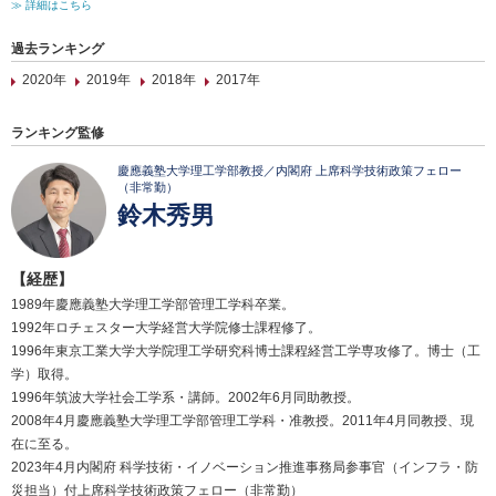
≫ 詳細はこちら
過去ランキング
2020年
2019年
2018年
2017年
ランキング監修
慶應義塾大学理工学部教授／内閣府 上席科学技術政策フェロー
（非常勤）
鈴木秀男
【経歴】
1989年慶應義塾大学理工学部管理工学科卒業。
1992年ロチェスター大学経営大学院修士課程修了。
1996年東京工業大学大学院理工学研究科博士課程経営工学専攻修了。博士（工
学）取得。
1996年筑波大学社会工学系・講師。2002年6月同助教授。
2008年4月慶應義塾大学理工学部管理工学科・准教授。2011年4月同教授、現
在に至る。
2023年4月内閣府 科学技術・イノベーション推進事務局参事官（インフラ・防
災担当）付上席科学技術政策フェロー（非常勤）