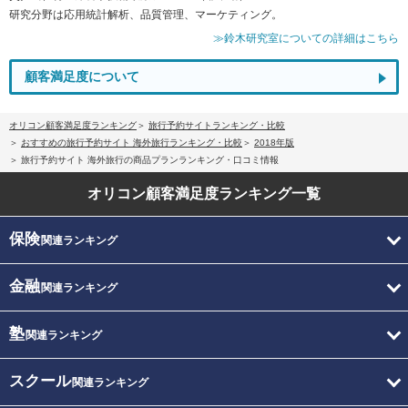
研究分野は応用統計解析、品質管理、マーケティング。
≫鈴木研究室についての詳細はこちら
顧客満足度について
オリコン顧客満足度ランキング
旅行予約サイトランキング・比較
おすすめの旅行予約サイト 海外旅行ランキング・比較
2018年版
旅行予約サイト 海外旅行の商品プランランキング・口コミ情報
オリコン顧客満足度
ランキング一覧
保険
関連ランキング
金融
関連ランキング
塾
関連ランキング
スクール
関連ランキング