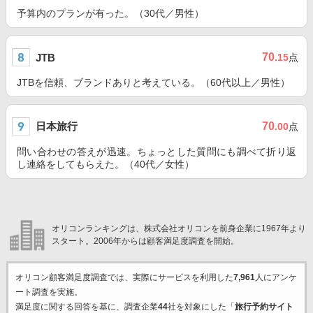
予算内のプランが有った。（30代／男性）
70
JTB
.15
点
JTBを信頼、ブランドありと考えている。（60代以上／男性）
日本旅行
70
.00
点
問い合わせの答えが迅速。ちょっとした質問にも調べて折り返
し連絡をしてもらえた。（40代／女性）
オリコンランキングは、株式会社オリコンを前身企業に1967年より
スタート。2006年からは顧客満足度調査を開始。
オリコン顧客満足度調査では、実際にサービスを利用した
7,961
人にアンケ
ート調査を実施。
満足度に関する回答を基に、調査企業
44
社を対象にした「
旅行予約サイト