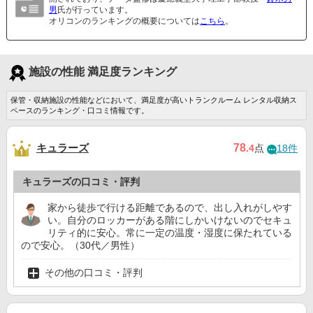
男
氏が行っています。
オリコンのランキングの概要については
こちら
。
施設の性能 満足度ランキング
保管・収納施設の性能などにおいて、満足度が高いトランクルーム レンタル収納ス
ペースのランキング・口コミ情報です。
キュラーズ
78
.4
点
18件
キュラーズの口コミ・評判
家から徒歩で行ける距離であるので、出し入れがしやす
い。自分のロッカーがある階にしかいけないのでセキュ
リティ的に安心。常に一定の温度・湿度に保たれている
ので安心。（30代／男性）
その他の口コミ・評判