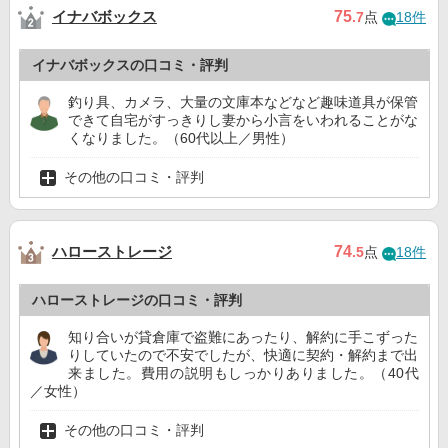
イナバボックス
75
.7
点
18件
イナバボックスの口コミ・評判
釣り具、カメラ、大量の文庫本などなど趣味道具が保管
できて自宅がすっきりし妻から小言をいわれることがな
くなりました。（60代以上／男性）
その他の口コミ・評判
ハローストレージ
74
.5
点
18件
ハローストレージの口コミ・評判
知り合いが貸倉庫で盗難にあったり、解約に手こずった
りしていたので不安でしたが、快適に契約・解約まで出
来ました。費用の説明もしっかりありました。（40代
／女性）
その他の口コミ・評判