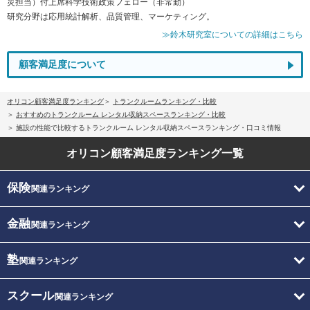
災担当）付上席科学技術政策フェロー（非常勤）
研究分野は応用統計解析、品質管理、マーケティング。
≫鈴木研究室についての詳細はこちら
顧客満足度について
オリコン顧客満足度ランキング
トランクルームランキング・比較
おすすめのトランクルーム レンタル収納スペースランキング・比較
施設の性能で比較するトランクルーム レンタル収納スペースランキング・口コミ情報
オリコン顧客満足度
ランキング一覧
保険
関連ランキング
金融
関連ランキング
塾
関連ランキング
スクール
関連ランキング