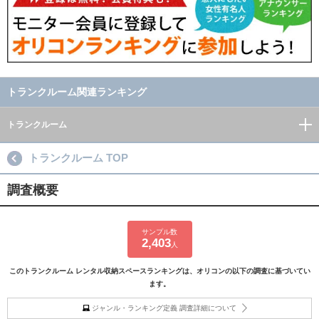
トランクルーム関連ランキング
トランクルーム
トランクルーム TOP
調査概要
サンプル数
2,403
人
このトランクルーム レンタル収納スペースランキングは、オリコンの以下の調査に基づいてい
ます。
ジャンル・ランキング定義 調査詳細について