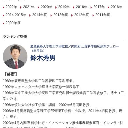
2022年
2021年
2020年
2019年
2018年
2017年
2016年
2014-2015年
2014年度
2013年度
2012年度
2011年度
2009年度
ランキング監修
慶應義塾大学理工学部教授／内閣府 上席科学技術政策フェロー
（非常勤）
鈴木秀男
【経歴】
1989年慶應義塾大学理工学部管理工学科卒業。
1992年ロチェスター大学経営大学院修士課程修了。
1996年東京工業大学大学院理工学研究科博士課程経営工学専攻修了。博士（工
学）取得。
1996年筑波大学社会工学系・講師。2002年6月同助教授。
2008年4月慶應義塾大学理工学部管理工学科・准教授。2011年4月同教授、現
在に至る。
2023年4月内閣府 科学技術・イノベーション推進事務局参事官（インフラ・防