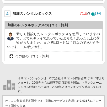
加瀬のレンタルボックス
71
.8
点
18件
加瀬のレンタルボックスの口コミ・評判
新しく新設したレンタルボックスを使用していますの
で、とてもキレイで思っていたより広く思った以上に荷
物が入りました。また初回3ヶ月は半額なのでありがた
いです。（40代／女性）
その他の口コミ・評判
オリコンランキングは、株式会社オリコンを前身企業に1967年より
スタート。2006年からは顧客満足度調査を開始。トランクルーム
レンタル収納スペースは、2009年よりランキングを発表していま
す。
オリコン顧客満足度調査では、実際にサービスを利用した
2,403
人にアンケ
ート調査を実施。