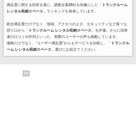
満足度に関する回答を基に、調査企業
25
社を対象にした「
トランクルーム
レンタル収納スペース
」ランキングを発表しています。
総合満足度だけでなく、地域、アクセスのよさ、セキュリティなど様々な
切り口から「
トランクルーム レンタル収納スペース
」を評価。さらに回答
者の口コミや評判といった、実際のユーザーの声も掲載しています。
価格だけでなく、“ユーザー満足度”からもサービスを比較し、「
トランクル
ーム レンタル収納スペース
」選びにお役立てください。
PR